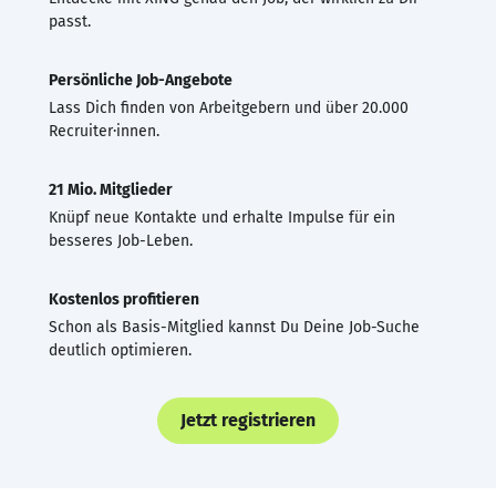
passt.
Persönliche Job-Angebote
Lass Dich finden von Arbeitgebern und über 20.000
Recruiter·innen.
21 Mio. Mitglieder
Knüpf neue Kontakte und erhalte Impulse für ein
besseres Job-Leben.
Kostenlos profitieren
Schon als Basis-Mitglied kannst Du Deine Job-Suche
deutlich optimieren.
Jetzt registrieren