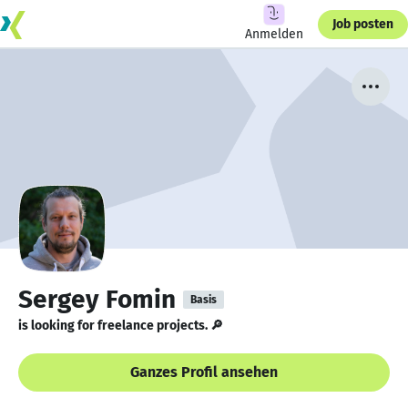
Job posten
Anmelden
Sergey Fomin
Basis
is looking for freelance projects. 🔎
Ganzes Profil ansehen