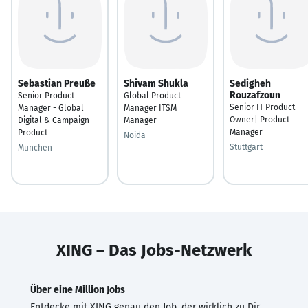
Sebastian Preuße
Shivam Shukla
Sedigheh
Rouzafzoun
Senior Product
Global Product
Senior IT Product
Manager - Global
Manager ITSM
Owner| Product
Digital & Campaign
Manager
Manager
Product
Noida
Stuttgart
München
XING – Das Jobs-Netzwerk
Über eine Million Jobs
Entdecke mit XING genau den Job, der wirklich zu Dir