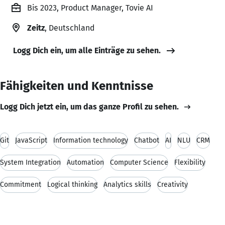
Bis 2023, Product Manager, Tovie AI
Zeitz
, Deutschland
Logg Dich ein, um alle Einträge zu sehen.
Fähigkeiten und Kenntnisse
Logg Dich jetzt ein, um das ganze Profil zu sehen.
Git
JavaScript
Information technology
Chatbot
AI
NLU
CRM
System Integration
Automation
Computer Science
Flexibility
Commitment
Logical thinking
Analytics skills
Creativity