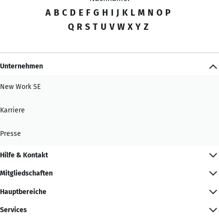
A
B
C
D
E
F
G
H
I
J
K
L
M
N
O
P
Q
R
S
T
U
V
W
X
Y
Z
Unternehmen
New Work SE
Karriere
Presse
Hilfe & Kontakt
Mitgliedschaften
Hauptbereiche
Services