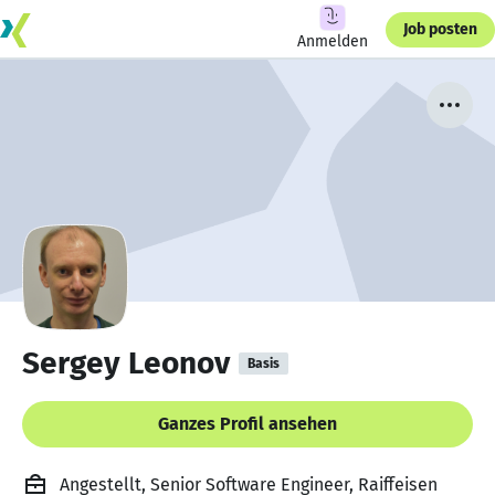
Job posten
Anmelden
Sergey Leonov
Basis
Ganzes Profil ansehen
Angestellt, Senior Software Engineer, Raiffeisen