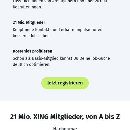
Lass Dich finden von Arbeitgebern und über 20.000
Recruiter·innen.
21 Mio. Mitglieder
Knüpf neue Kontakte und erhalte Impulse für ein
besseres Job-Leben.
Kostenlos profitieren
Schon als Basis-Mitglied kannst Du Deine Job-Suche
deutlich optimieren.
Jetzt registrieren
21 Mio. XING Mitglieder, von A bis Z
Nachname: