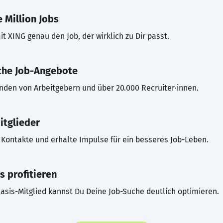
 Million Jobs
t XING genau den Job, der wirklich zu Dir passt.
che Job-Angebote
inden von Arbeitgebern und über 20.000 Recruiter·innen.
itglieder
Kontakte und erhalte Impulse für ein besseres Job-Leben.
s profitieren
asis-Mitglied kannst Du Deine Job-Suche deutlich optimieren.