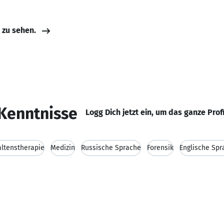
e zu sehen.
Kenntnisse
Logg Dich jetzt ein, um das ganze Prof
altenstherapie
Medizin
Russische Sprache
Forensik
Englische Spr