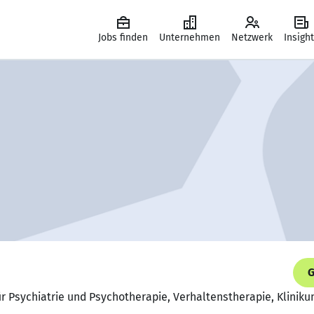
Jobs finden
Unternehmen
Netzwerk
Insigh
G
für Psychiatrie und Psychotherapie, Verhaltenstherapie, Klini