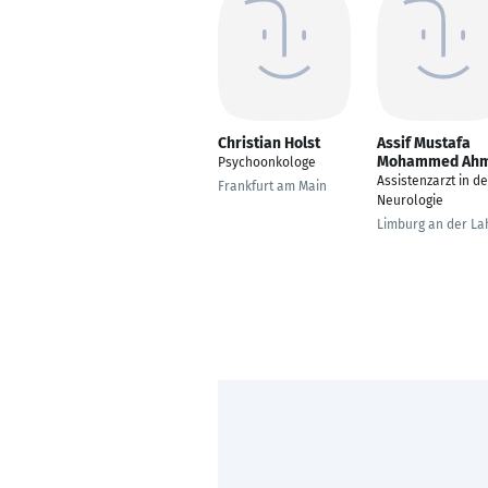
Christian Holst
Assif Mustafa
Mohammed Ah
Psychoonkologe
Assistenzarzt in de
Frankfurt am Main
Neurologie
Limburg an der La