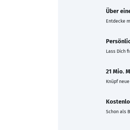
Über eine
Entdecke mi
Persönli
Lass Dich f
21 Mio. M
Knüpf neue 
Kostenlo
Schon als B