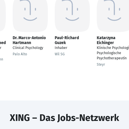
Dr. Marco-Antonio
Paul-Richard
Katarzyna
med
Hartmann
Guzek
Eichinger
r
Clinical Psychology
Inhaber
Klinische Psychologi
Psychologische
Palo Alto
Wil SG
Psychotherapeutin
hn
Steyr
XING – Das Jobs-Netzwerk