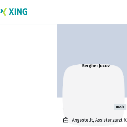
Serghei Jucov
Basis
Angestellt, Assistenzarzt 