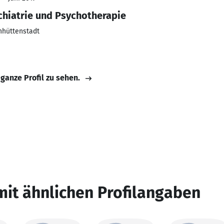
chiatrie und Psychotherapie
nhüttenstadt
 ganze Profil zu sehen.
mit ähnlichen Profilangaben