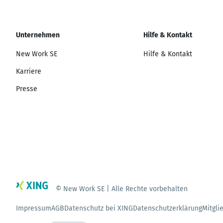
Unternehmen
Hilfe & Kontakt
New Work SE
Hilfe & Kontakt
Karriere
Presse
© New Work SE | Alle Rechte vorbehalten
Impressum
AGB
Datenschutz bei XING
Datenschutzerklärung
Mitgli