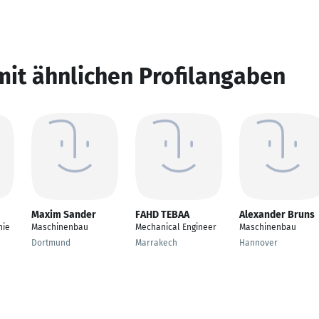
mit ähnlichen Profilangaben
Maxim Sander
FAHD TEBAA
Alexander Bruns
nie
Maschinenbau
Mechanical Engineer
Maschinenbau
Dortmund
Marrakech
Hannover