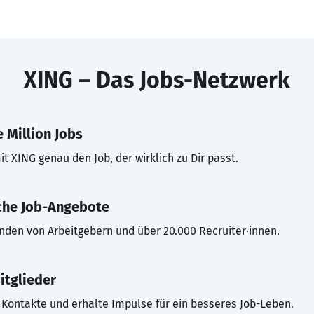
XING – Das Jobs-Netzwerk
 Million Jobs
t XING genau den Job, der wirklich zu Dir passt.
che Job-Angebote
inden von Arbeitgebern und über 20.000 Recruiter·innen.
itglieder
Kontakte und erhalte Impulse für ein besseres Job-Leben.