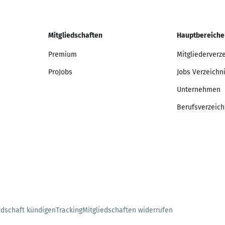
Mitgliedschaften
Hauptbereiche
Premium
Mitgliederverz
ProJobs
Jobs Verzeichn
Unternehmen
Berufsverzeich
edschaft kündigen
Tracking
Mitgliedschaften widerrufen