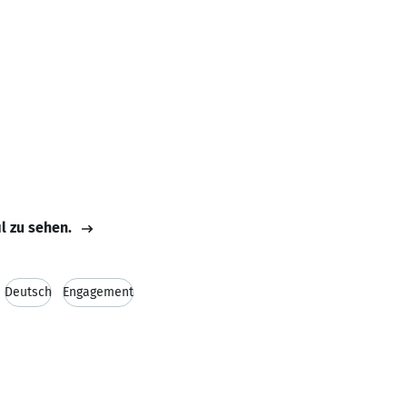
il zu sehen.
Deutsch
Engagement