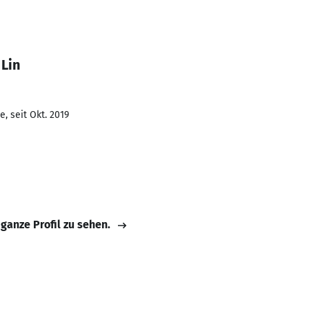
 Lin
, seit Okt. 2019
 ganze Profil zu sehen.