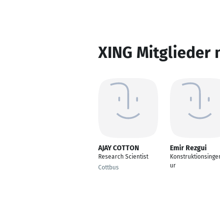
XING Mitglieder 
AJAY COTTON
Emir Rezgui
Research Scientist
Konstruktionsinge
ur
Cottbus