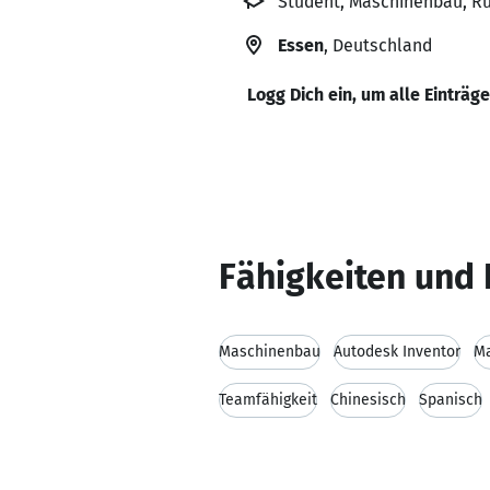
Student, Maschinenbau, R
Essen
, Deutschland
Logg Dich ein, um alle Einträg
Fähigkeiten und 
Maschinenbau
Autodesk Inventor
M
Teamfähigkeit
Chinesisch
Spanisch