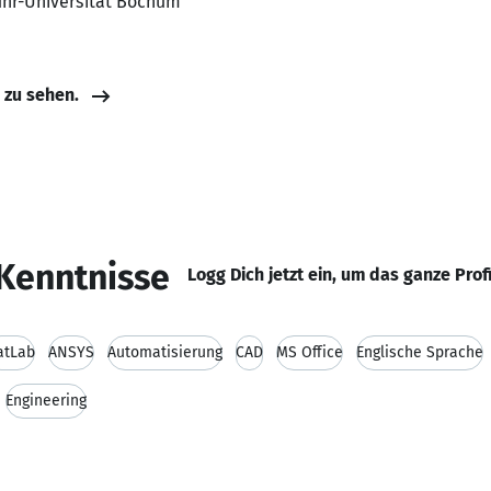
uhr-Universität Bochum
e zu sehen.
Kenntnisse
Logg Dich jetzt ein, um das ganze Prof
atLab
ANSYS
Automatisierung
CAD
MS Office
Englische Sprache
Engineering