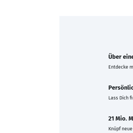
Über eine
Entdecke mi
Persönli
Lass Dich f
21 Mio. M
Knüpf neue 