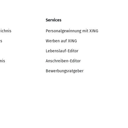
Services
eichnis
Personalgewinnung mit XING
is
Werben auf XING
Lebenslauf-Editor
nis
Anschreiben-Editor
Bewerbungsratgeber