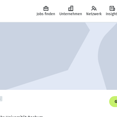
Jobs finden
Unternehmen
Netzwerk
Insigh
s
G