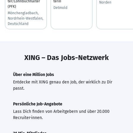
ter/Lohnbuchhalter
terin
Norden
(PFK)
Detmold
Mönchengladbach,
Nordrhein-Westfalen,
Deutschland
XING – Das Jobs-Netzwerk
Über eine Million Jobs
Entdecke mit XING genau den Job, der wirklich zu Dir
passt.
Persönliche Job-Angebote
Lass Dich finden von Arbeitgebern und über 20.000
Recruiter·innen.