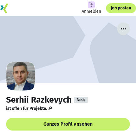
Job posten
Anmelden
Serhii Razkevych
Basis
ist offen für Projekte. 🔎
Ganzes Profil ansehen