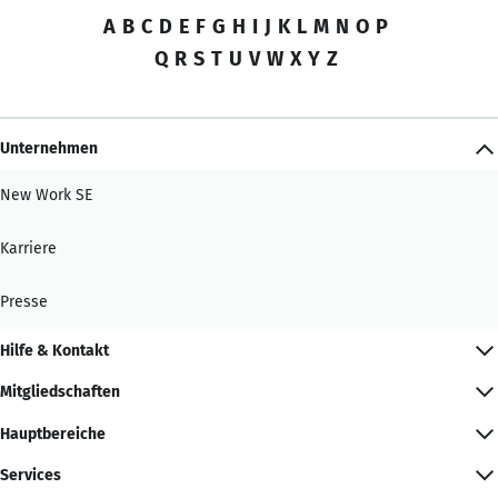
A
B
C
D
E
F
G
H
I
J
K
L
M
N
O
P
Q
R
S
T
U
V
W
X
Y
Z
Unternehmen
New Work SE
Karriere
Presse
Hilfe & Kontakt
Mitgliedschaften
Hauptbereiche
Services