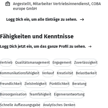
Angestellt, Mitarbeiter Vertriebsinnendienst, COBA
europe GmbH
Logg Dich ein, um alle Einträge zu sehen.
Fähigkeiten und Kenntnisse
Logg Dich jetzt ein, um das ganze Profil zu sehen.
Vertrieb
Qualitätsmanagement
Engagement
Zuverlässigkeit
Kommunikationsfähigkeit
Verkauf
Kreativität
Belastbarkeit
Freundlichkeit
Zielstrebigkeit
Pünktlichkeit
Beratung
Büroorganisation
Teamfähigkeit
Eigenverantwortung
Schnelle Auffassungsgabe
Analytisches Denken