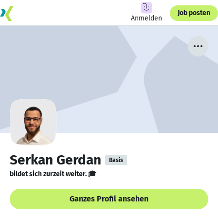
Job posten
Anmelden
Serkan Gerdan
Basis
bildet sich zurzeit weiter. 🎓
Ganzes Profil ansehen