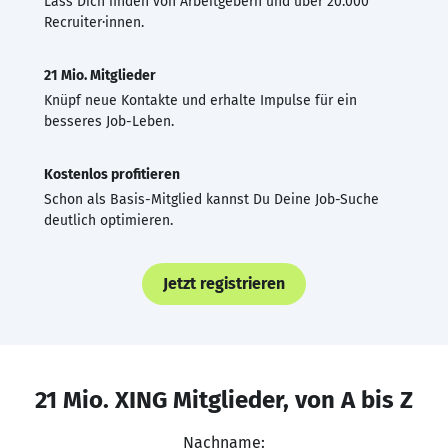
Lass Dich finden von Arbeitgebern und über 20.000
Recruiter·innen.
21 Mio. Mitglieder
Knüpf neue Kontakte und erhalte Impulse für ein
besseres Job-Leben.
Kostenlos profitieren
Schon als Basis-Mitglied kannst Du Deine Job-Suche
deutlich optimieren.
Jetzt registrieren
21 Mio. XING Mitglieder, von A bis Z
Nachname: