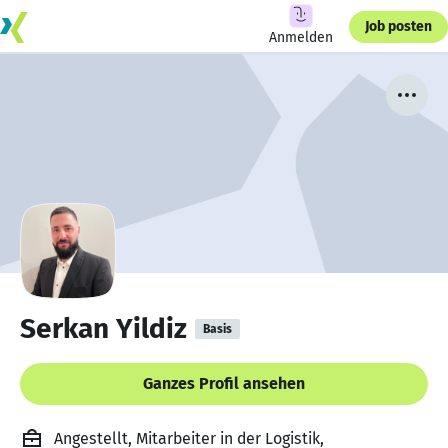
Job posten
Anmelden
Serkan Yildiz
Basis
Ganzes Profil ansehen
Angestellt, Mitarbeiter in der Logistik,