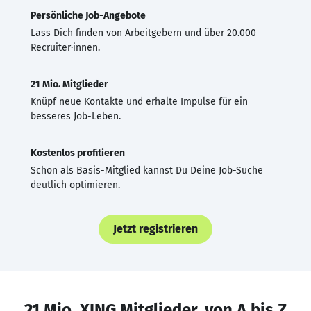
Persönliche Job-Angebote
Lass Dich finden von Arbeitgebern und über 20.000
Recruiter·innen.
21 Mio. Mitglieder
Knüpf neue Kontakte und erhalte Impulse für ein
besseres Job-Leben.
Kostenlos profitieren
Schon als Basis-Mitglied kannst Du Deine Job-Suche
deutlich optimieren.
Jetzt registrieren
21 Mio. XING Mitglieder, von A bis Z