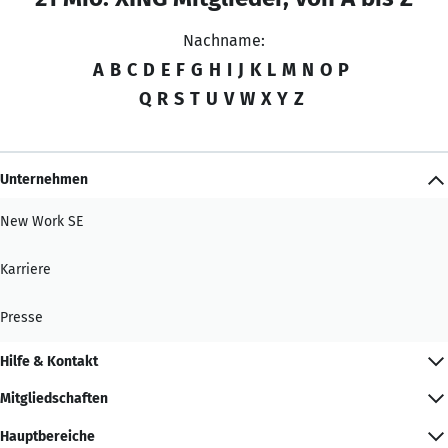
Nachname:
A
B
C
D
E
F
G
H
I
J
K
L
M
N
O
P
Q
R
S
T
U
V
W
X
Y
Z
Unternehmen
New Work SE
Karriere
Presse
Hilfe & Kontakt
Mitgliedschaften
Hauptbereiche