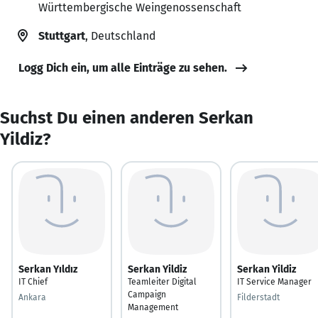
Württembergische Weingenossenschaft
Stuttgart
, Deutschland
Logg Dich ein, um alle Einträge zu sehen.
Suchst Du einen anderen Serkan
Yildiz?
Serkan Yıldız
Serkan Yildiz
Serkan Yildiz
IT Chief
Teamleiter Digital
IT Service Manager
Campaign
Ankara
Filderstadt
Management