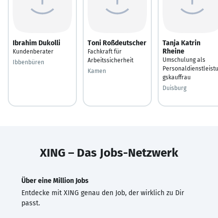
Ibrahim Dukolli
Toni Roßdeutscher
Tanja Katrin
Rheine
Kundenberater
Fachkraft für
Umschulung als
Arbeitssicherheit
Ibbenbüren
Personaldienstleist
Kamen
gskauffrau
Duisburg
XING – Das Jobs-Netzwerk
Über eine Million Jobs
Entdecke mit XING genau den Job, der wirklich zu Dir
passt.