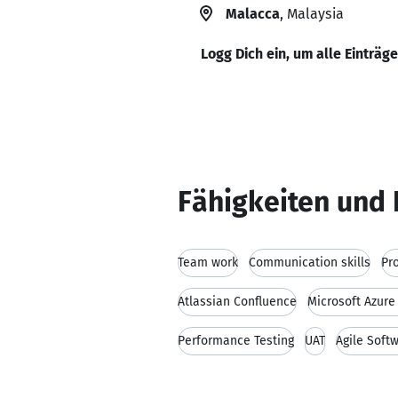
Malacca
, Malaysia
Logg Dich ein, um alle Einträg
Fähigkeiten und 
Team work
Communication skills
Pr
Atlassian Confluence
Microsoft Azur
Performance Testing
UAT
Agile Soft