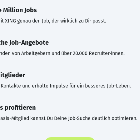
 Million Jobs
t XING genau den Job, der wirklich zu Dir passt.
che Job-Angebote
inden von Arbeitgebern und über 20.000 Recruiter·innen.
itglieder
Kontakte und erhalte Impulse für ein besseres Job-Leben.
s profitieren
asis-Mitglied kannst Du Deine Job-Suche deutlich optimieren.