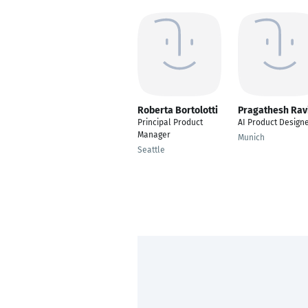
Roberta Bortolotti
Pragathesh Rav
Principal Product
AI Product Design
Manager
Munich
Seattle