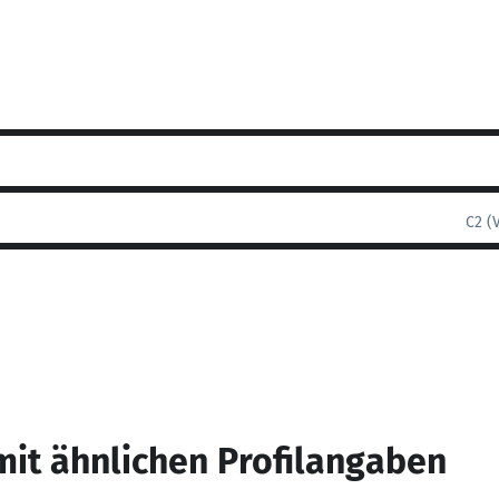
C2 (
mit ähnlichen Profilangaben