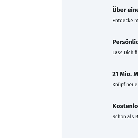
Über eine
Entdecke mi
Persönli
Lass Dich f
21 Mio. M
Knüpf neue 
Kostenlo
Schon als B