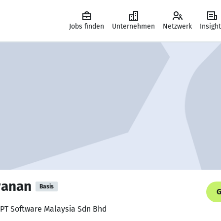
Jobs finden
Unternehmen
Netzwerk
Insigh
yanan
Basis
G
 FPT Software Malaysia Sdn Bhd