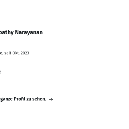
bathy Narayanan
, seit Okt. 2023
d
 ganze Profil zu sehen.