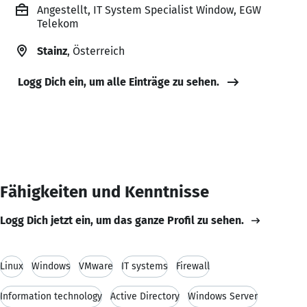
Angestellt, IT System Specialist Window, EGW
Telekom
Stainz
, Österreich
Logg Dich ein, um alle Einträge zu sehen.
Fähigkeiten und Kenntnisse
Logg Dich jetzt ein, um das ganze Profil zu sehen.
Linux
Windows
VMware
IT systems
Firewall
Information technology
Active Directory
Windows Server