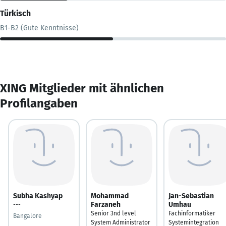
Türkisch
B1-B2 (Gute Kenntnisse)
XING Mitglieder mit ähnlichen
Profilangaben
Subha Kashyap
Mohammad
Jan-Sebastian
Farzaneh
Umhau
---
Senior 3nd level
Fachinformatiker
Bangalore
System Administrator
Systemintegration