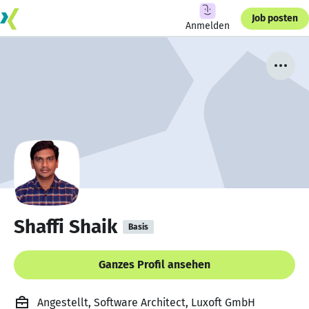
Job posten
Anmelden
Shaffi Shaik
Basis
Ganzes Profil ansehen
Angestellt, Software Architect, Luxoft GmbH