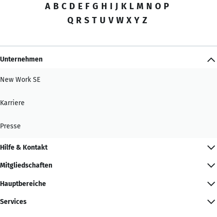
A
B
C
D
E
F
G
H
I
J
K
L
M
N
O
P
Q
R
S
T
U
V
W
X
Y
Z
Unternehmen
New Work SE
Karriere
Presse
Hilfe & Kontakt
Mitgliedschaften
Hauptbereiche
Services