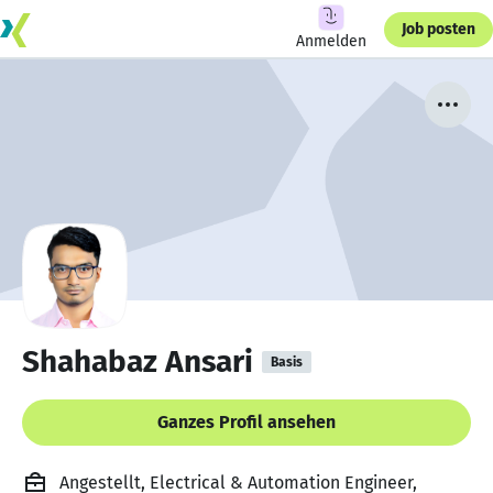
Job posten
Anmelden
Shahabaz Ansari
Basis
Ganzes Profil ansehen
Angestellt, Electrical & Automation Engineer,