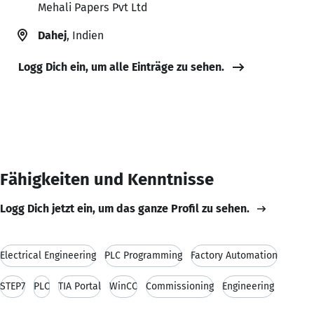
Mehali Papers Pvt Ltd
Dahej
, Indien
Logg Dich ein, um alle Einträge zu sehen.
Fähigkeiten und Kenntnisse
Logg Dich jetzt ein, um das ganze Profil zu sehen.
Electrical Engineering
PLC Programming
Factory Automation
STEP7
PLC
TIA Portal
WinCC
Commissioning
Engineering