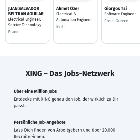
JUAN SALVADOR
Ahmet Özer
Giorgos Tsi
BELTRAN AGUILAR
Electrical &
Software Engineer
Electrical Engineer,
Automation Engineer
Crete, Greece
Sercive Technology
Berlin
Brande
XING – Das Jobs-Netzwerk
Über eine Million Jobs
Entdecke mit XING genau den Job, der wirklich zu Dir
passt.
Persönliche Job-Angebote
Lass Dich finden von Arbeitgebern und über 20.000
Recruiter·innen.