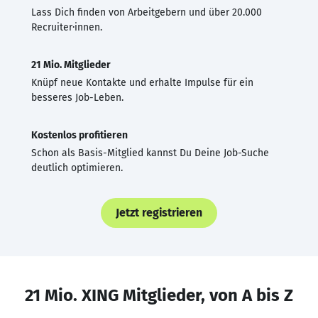
Lass Dich finden von Arbeitgebern und über 20.000
Recruiter·innen.
21 Mio. Mitglieder
Knüpf neue Kontakte und erhalte Impulse für ein
besseres Job-Leben.
Kostenlos profitieren
Schon als Basis-Mitglied kannst Du Deine Job-Suche
deutlich optimieren.
Jetzt registrieren
21 Mio. XING Mitglieder, von A bis Z