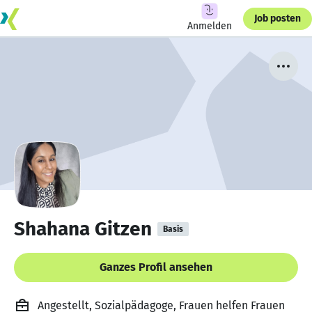
Job posten
Anmelden
Shahana Gitzen
Basis
Ganzes Profil ansehen
Angestellt, Sozialpädagoge, Frauen helfen Frauen