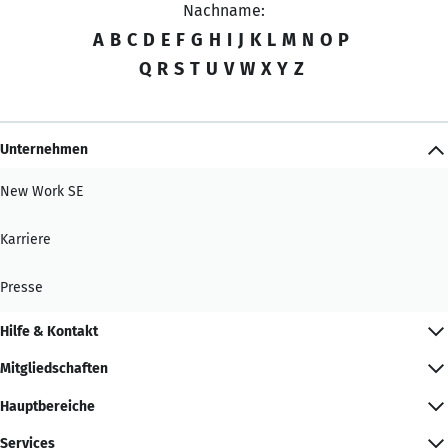
Nachname:
A
B
C
D
E
F
G
H
I
J
K
L
M
N
O
P
Q
R
S
T
U
V
W
X
Y
Z
Unternehmen
New Work SE
Karriere
Presse
Hilfe & Kontakt
Mitgliedschaften
Hauptbereiche
Services