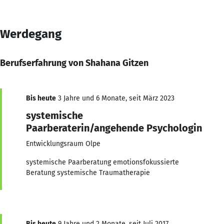
Werdegang
Berufserfahrung von Shahana Gitzen
Bis heute
3 Jahre und 6 Monate, seit März 2023
systemische
Paarberaterin/angehende Psychologin
Entwicklungsraum Olpe
systemische Paarberatung emotionsfokussierte
Beratung systemische Traumatherapie
Bis heute
9 Jahre und 2 Monate, seit Juli 2017