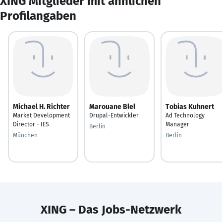
XING Mitglieder mit ähnlichen
Profilangaben
Michael H. Richter
Marouane Blel
Tobias Kuhnert
Market Development
Drupal-Entwickler
Ad Technology
Director - IES
Manager
Berlin
München
Berlin
XING – Das Jobs-Netzwerk