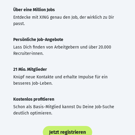
Über eine Million Jobs
Entdecke mit XING genau den Job, der wirklich zu Dir
passt.
Persönliche Job-Angebote
Lass Dich finden von Arbeitgebern und über 20.000
Recruiter·innen.
21 Mio. Mitglieder
Knüpf neue Kontakte und erhalte Impulse für ein
besseres Job-Leben.
Kostenlos profitieren
Schon als Basis-Mitglied kannst Du Deine Job-Suche
deutlich optimieren.
Jetzt registrieren