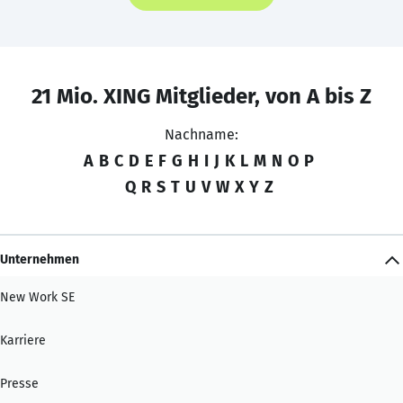
21 Mio. XING Mitglieder, von A bis Z
Nachname:
A
B
C
D
E
F
G
H
I
J
K
L
M
N
O
P
Q
R
S
T
U
V
W
X
Y
Z
Unternehmen
New Work SE
Karriere
Presse