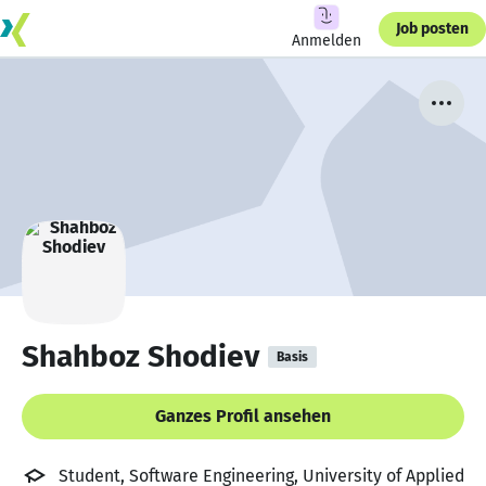
Job posten
Anmelden
Shahboz Shodiev
Basis
Ganzes Profil ansehen
Student, Software Engineering, University of Applied