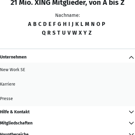
21 Mio. XING Mitglieder, von A bis Z
Nachname:
A
B
C
D
E
F
G
H
I
J
K
L
M
N
O
P
Q
R
S
T
U
V
W
X
Y
Z
Unternehmen
New Work SE
Karriere
Presse
Hilfe & Kontakt
Mitgliedschaften
Hauptbereiche