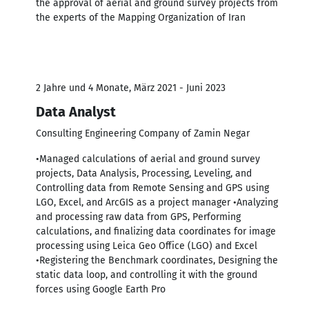
the approval of aerial and ground survey projects from
the experts of the Mapping Organization of Iran
2 Jahre und 4 Monate, März 2021 - Juni 2023
Data Analyst
Consulting Engineering Company of Zamin Negar
•Managed calculations of aerial and ground survey
projects, Data Analysis, Processing, Leveling, and
Controlling data from Remote Sensing and GPS using
LGO, Excel, and ArcGIS as a project manager •Analyzing
and processing raw data from GPS, Performing
calculations, and finalizing data coordinates for image
processing using Leica Geo Office (LGO) and Excel
•Registering the Benchmark coordinates, Designing the
static data loop, and controlling it with the ground
forces using Google Earth Pro