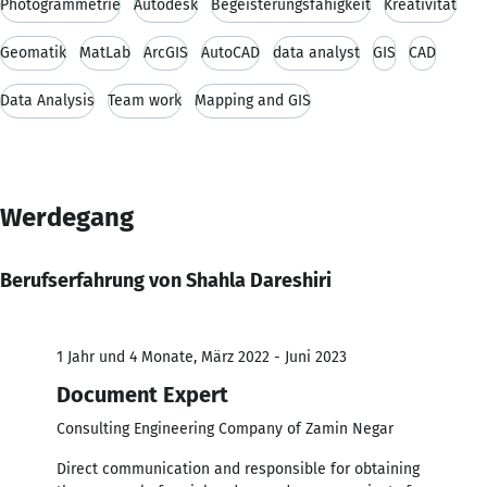
Photogrammetrie
Autodesk
Begeisterungsfähigkeit
Kreativität
Geomatik
MatLab
ArcGIS
AutoCAD
data analyst
GIS
CAD
Data Analysis
Team work
Mapping and GIS
Werdegang
Berufserfahrung von Shahla Dareshiri
1 Jahr und 4 Monate, März 2022 - Juni 2023
Document Expert
Consulting Engineering Company of Zamin Negar
Direct communication and responsible for obtaining