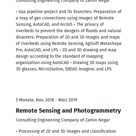
Consulting Engineering Company of Zamin Negar
• Gas pipeline project and its branches: Preparation of
a map of gas connections using Images of Remote
Sensing, AutoCAD, and ArcGIS • The privacy of
riverbeds to prevent the dangers of floods and natural
disasters: Preparation of 2D and 3D Images and maps
of riverbeds using Remote Sensing, AgiSoft Metashape
Pro, AutoCAD, and LPS • 2D and 3D drawing and map
design according to the standard of mapping
organization using AutoCAD • Drawing 3D maps using
3D glasses, MicroStation, ERDAS Imagine, and LPS
5 Monate, Nov. 2018 - März 2019
Remote Sensing and Photogrammetry
Consulting Engineering Company of Zamin Negar
• Processing of 2D and 3D images and classification