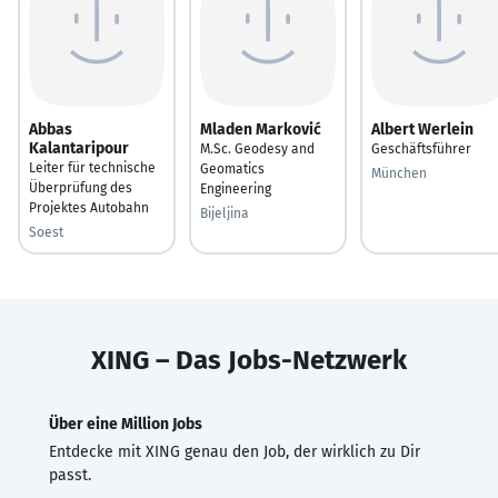
Abbas
Mladen Marković
Albert Werlein
Kalantaripour
M.Sc. Geodesy and
Geschäftsführer
Leiter für technische
Geomatics
München
Überprüfung des
Engineering
Projektes Autobahn
Bijeljina
Soest
XING – Das Jobs-Netzwerk
Über eine Million Jobs
Entdecke mit XING genau den Job, der wirklich zu Dir
passt.