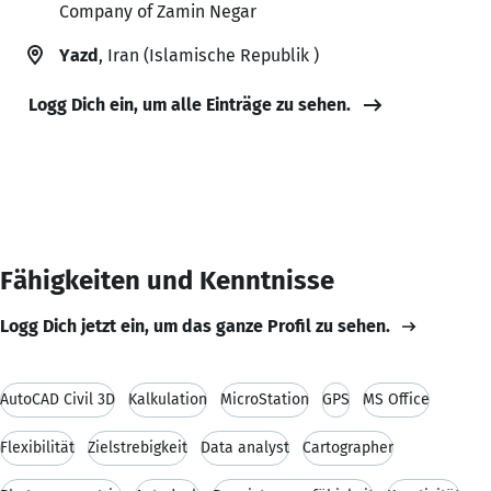
Company of Zamin Negar
Yazd
, Iran (Islamische Republik )
Logg Dich ein, um alle Einträge zu sehen.
Fähigkeiten und Kenntnisse
Logg Dich jetzt ein, um das ganze Profil zu sehen.
AutoCAD Civil 3D
Kalkulation
MicroStation
GPS
MS Office
Flexibilität
Zielstrebigkeit
Data analyst
Cartographer