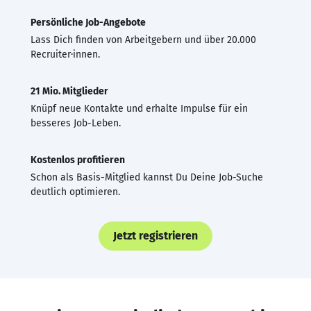
Persönliche Job-Angebote
Lass Dich finden von Arbeitgebern und über 20.000
Recruiter·innen.
21 Mio. Mitglieder
Knüpf neue Kontakte und erhalte Impulse für ein
besseres Job-Leben.
Kostenlos profitieren
Schon als Basis-Mitglied kannst Du Deine Job-Suche
deutlich optimieren.
Jetzt registrieren