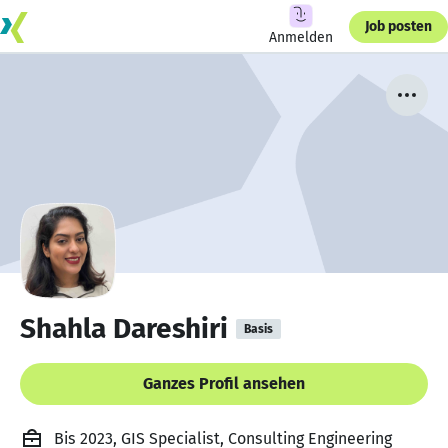
Job posten
Anmelden
Shahla Dareshiri
Basis
Ganzes Profil ansehen
Bis 2023, GIS Specialist, Consulting Engineering