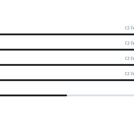
C2 (
C2 (
C2 (
C2 (