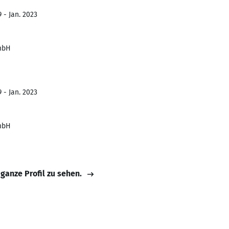
 - Jan. 2023
mbH
 - Jan. 2023
mbH
 ganze Profil zu sehen.