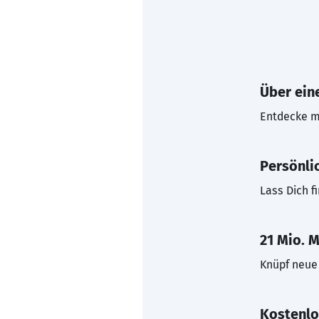
Über eine
Entdecke mi
Persönli
Lass Dich f
21 Mio. M
Knüpf neue 
Kostenlo