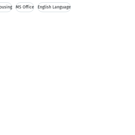
ousing
MS Office
English Language