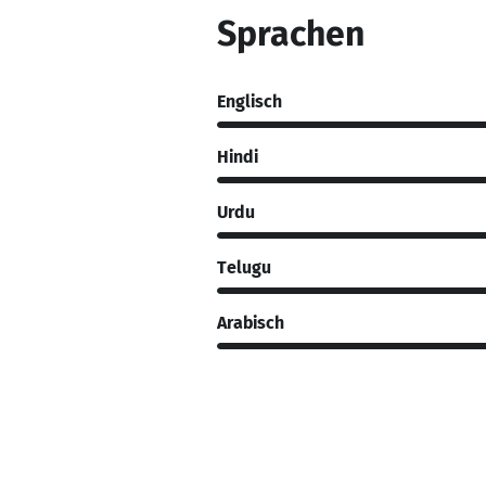
Sprachen
Englisch
Hindi
Urdu
Telugu
Arabisch