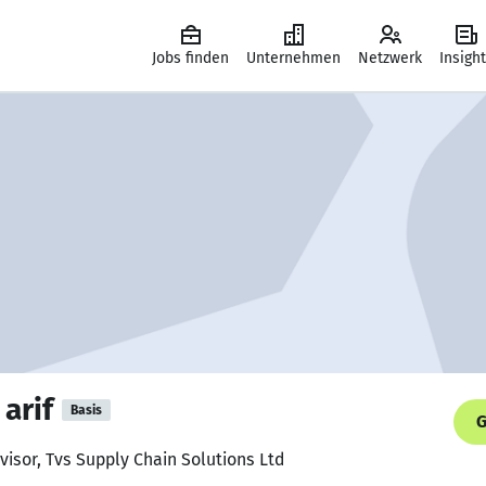
Jobs finden
Unternehmen
Netzwerk
Insigh
arif
Basis
G
isor, Tvs Supply Chain Solutions Ltd