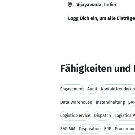
Vijayawada
, Indien
Logg Dich ein, um alle Einträg
Fähigkeiten und 
Engagement
Audit
Kontaktfreudigkei
Data Warehouse
Instandhaltung
SA
Logistic Service
Dispatch
Logistics 
SAP MM
Disposition
ERP
Procurem