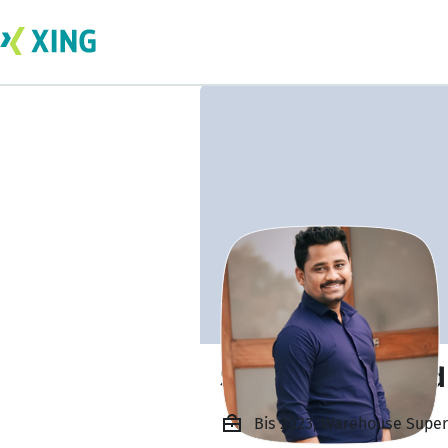
Shaik Mohammad 
Bis 2023, Warehouse Superv