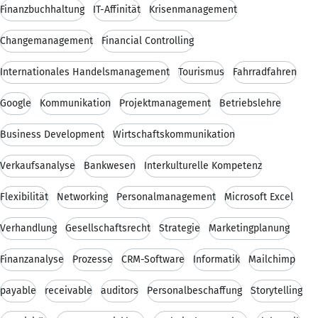
Finanzbuchhaltung
IT-Affinität
Krisenmanagement
Changemanagement
Financial Controlling
Internationales Handelsmanagement
Tourismus
Fahrradfahren
Google
Kommunikation
Projektmanagement
Betriebslehre
Business Development
Wirtschaftskommunikation
Verkaufsanalyse
Bankwesen
Interkulturelle Kompetenz
Flexibilität
Networking
Personalmanagement
Microsoft Excel
Verhandlung
Gesellschaftsrecht
Strategie
Marketingplanung
Finanzanalyse
Prozesse
CRM-Software
Informatik
Mailchimp
payable
receivable
auditors
Personalbeschaffung
Storytelling