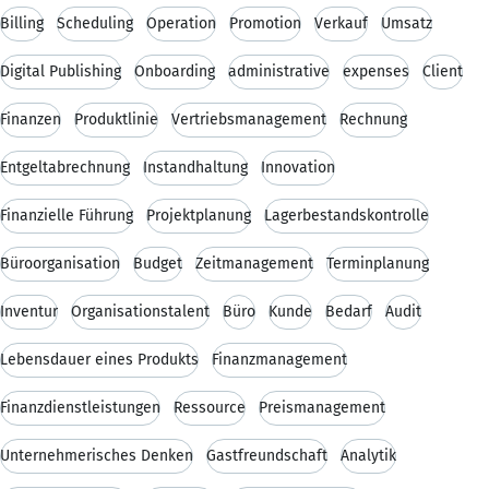
Billing
Scheduling
Operation
Promotion
Verkauf
Umsatz
Digital Publishing
Onboarding
administrative
expenses
Client
Finanzen
Produktlinie
Vertriebsmanagement
Rechnung
Entgeltabrechnung
Instandhaltung
Innovation
Finanzielle Führung
Projektplanung
Lagerbestandskontrolle
Büroorganisation
Budget
Zeitmanagement
Terminplanung
Inventur
Organisationstalent
Büro
Kunde
Bedarf
Audit
Lebensdauer eines Produkts
Finanzmanagement
Finanzdienstleistungen
Ressource
Preismanagement
Unternehmerisches Denken
Gastfreundschaft
Analytik