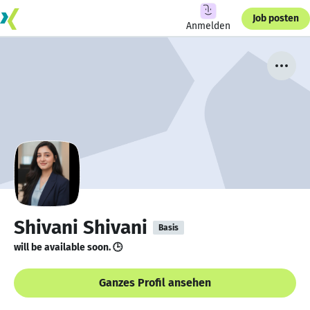
Job posten
Anmelden
Shivani Shivani
Basis
will be available soon. 🕒
Ganzes Profil ansehen