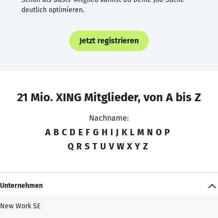
deutlich optimieren.
Jetzt registrieren
21 Mio. XING Mitglieder, von A bis Z
Nachname:
A
B
C
D
E
F
G
H
I
J
K
L
M
N
O
P
Q
R
S
T
U
V
W
X
Y
Z
Unternehmen
New Work SE