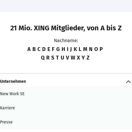
21 Mio. XING Mitglieder, von A bis Z
Nachname:
A
B
C
D
E
F
G
H
I
J
K
L
M
N
O
P
Q
R
S
T
U
V
W
X
Y
Z
Unternehmen
New Work SE
Karriere
Presse