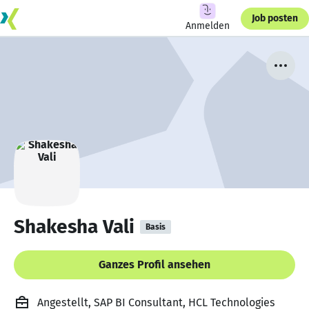
Job posten
Anmelden
Shakesha Vali
Basis
Ganzes Profil ansehen
Angestellt, SAP BI Consultant, HCL Technologies