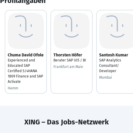
Profilangaben
Chuma David Ofole
Thorsten Höfer
Santosh Kumar
Experienced and
Berater SAP UI5 / BI
SAP Analytics
Educated SAP
Consultant/
Frankfurt am Main
Certified S/4HANA
Developer
1809 Finance and SAP
Mumbai
Activate
Hamm
XING – Das Jobs-Netzwerk