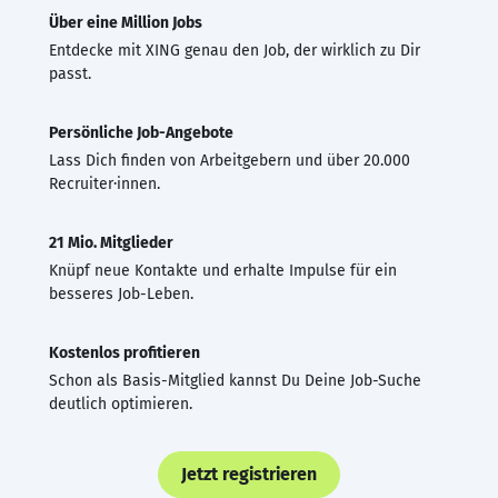
Über eine Million Jobs
Entdecke mit XING genau den Job, der wirklich zu Dir
passt.
Persönliche Job-Angebote
Lass Dich finden von Arbeitgebern und über 20.000
Recruiter·innen.
21 Mio. Mitglieder
Knüpf neue Kontakte und erhalte Impulse für ein
besseres Job-Leben.
Kostenlos profitieren
Schon als Basis-Mitglied kannst Du Deine Job-Suche
deutlich optimieren.
Jetzt registrieren