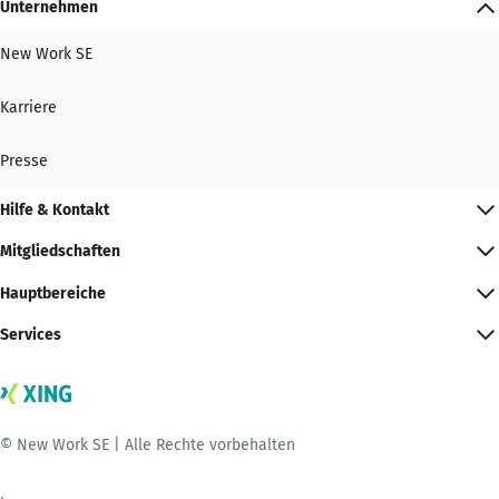
Unternehmen
New Work SE
Karriere
Presse
Hilfe & Kontakt
Mitgliedschaften
Hauptbereiche
Services
© New Work SE | Alle Rechte vorbehalten