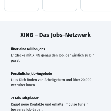
XING – Das Jobs-Netzwerk
Über eine Million Jobs
Entdecke mit XING genau den Job, der wirklich zu Dir
passt.
Persönliche Job-Angebote
Lass Dich finden von Arbeitgebern und über 20.000
Recruiter·innen.
21 Mio. Mitglieder
Knüpf neue Kontakte und erhalte Impulse für ein
besseres Job-Leben.