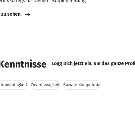
rufskollegs für Design | Kolping Bildung
e zu sehen.
Kenntnisse
Logg Dich jetzt ein, um das ganze Prof
ionsfähigkeit
Zuverlässigkeit
Soziale Kompetenz