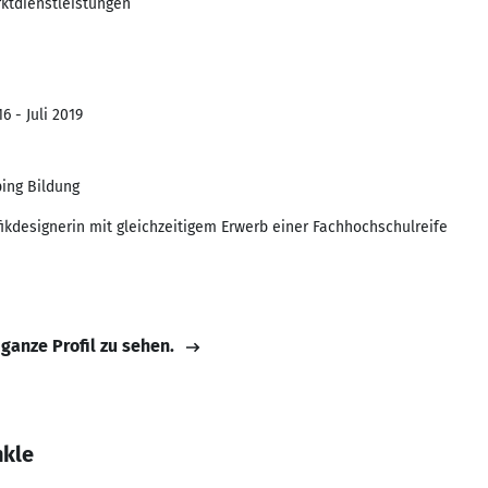
rktdienstleistungen
6 - Juli 2019
ping Bildung
ikdesignerin mit gleichzeitigem Erwerb einer Fachhochschulreife
 ganze Profil zu sehen.
nkle