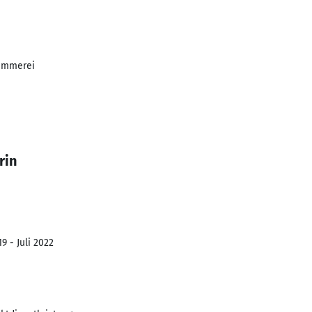
ämmerei
rin
9 - Juli 2022