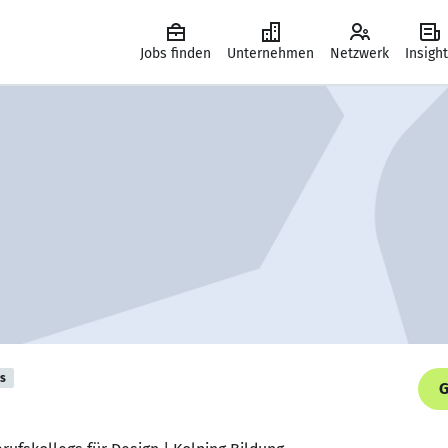
Jobs finden
Unternehmen
Netzwerk
Insigh
is
G