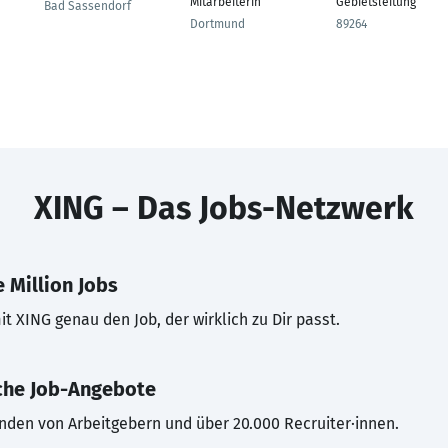
Mitarbeiterin
Gebietsleitung
Bad Sassendorf
Dortmund
89264
XING – Das Jobs-Netzwerk
 Million Jobs
t XING genau den Job, der wirklich zu Dir passt.
che Job-Angebote
inden von Arbeitgebern und über 20.000 Recruiter·innen.