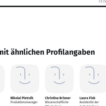
C2 (
mit ähnlichen Profilangaben
Nikolai Pietrzik
Christina Brixner
Laura Fink
Produktionsmanager
Wissenschaftliche
Assistentin der