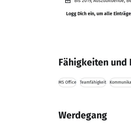
Bis 2019, Auszubildende, Be
Logg Dich ein, um alle Einträg
Fähigkeiten und 
MS Office
Teamfähigkeit
Kommunikat
Werdegang