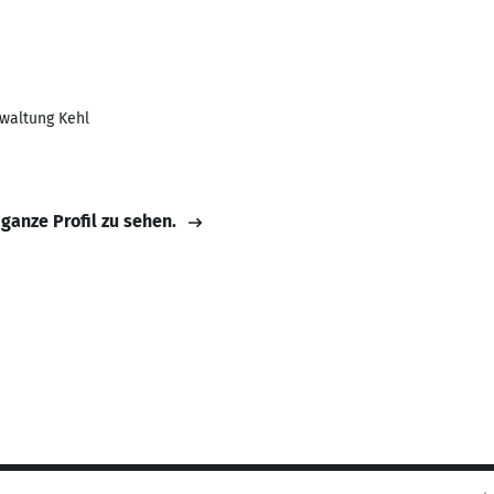
rwaltung Kehl
 ganze Profil zu sehen.