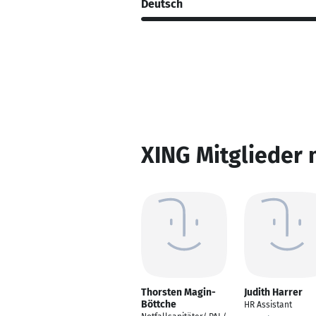
Deutsch
XING Mitglieder 
Thorsten Magin-
Judith Harrer
Böttche
HR Assistant