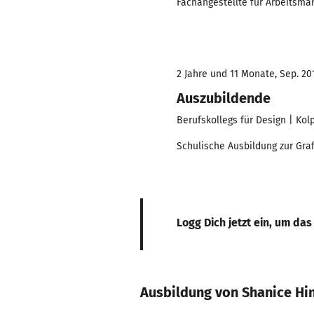
Fachangestellte für Arbeitsma
2 Jahre und 11 Monate, Sep. 201
Auszubildende
Berufskollegs für Design | Kol
Schulische Ausbildung zur Graf
Logg Dich jetzt ein, um das
Ausbildung von Shanice Hi