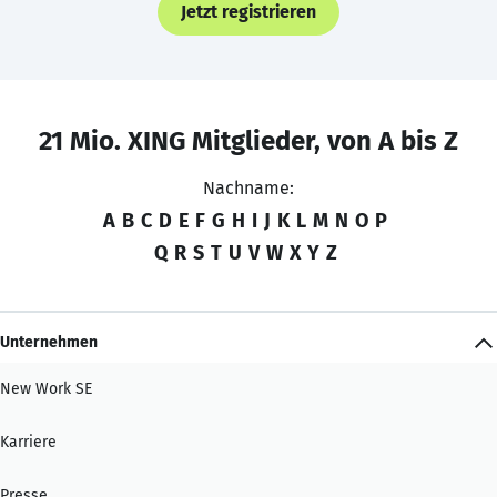
Jetzt registrieren
21 Mio. XING Mitglieder, von A bis Z
Nachname:
A
B
C
D
E
F
G
H
I
J
K
L
M
N
O
P
Q
R
S
T
U
V
W
X
Y
Z
Unternehmen
New Work SE
Karriere
Presse