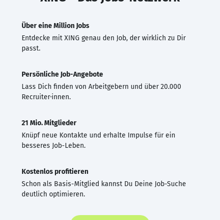
Über eine Million Jobs
Entdecke mit XING genau den Job, der wirklich zu Dir
passt.
Persönliche Job-Angebote
Lass Dich finden von Arbeitgebern und über 20.000
Recruiter·innen.
21 Mio. Mitglieder
Knüpf neue Kontakte und erhalte Impulse für ein
besseres Job-Leben.
Kostenlos profitieren
Schon als Basis-Mitglied kannst Du Deine Job-Suche
deutlich optimieren.