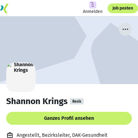
Job posten
Anmelden
Shannon Krings
Basis
Ganzes Profil ansehen
Angestellt, Bezirksleiter, DAK-Gesundheit