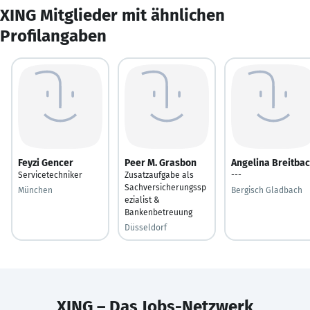
XING Mitglieder mit ähnlichen
Profilangaben
Feyzi Gencer
Peer M. Grasbon
Angelina Breitba
Servicetechniker
Zusatzaufgabe als
---
Sachversicherungssp
München
Bergisch Gladbach
ezialist &
Bankenbetreuung
Düsseldorf
XING – Das Jobs-Netzwerk