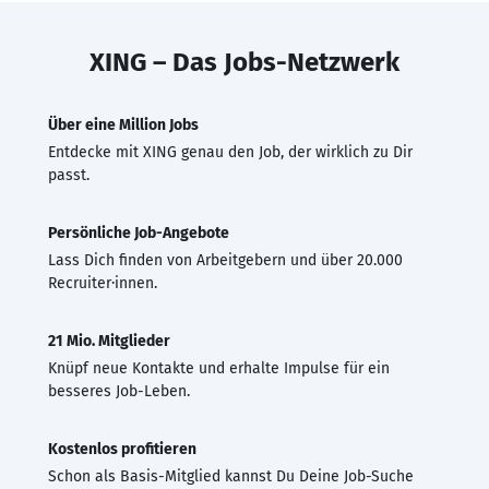
XING – Das Jobs-Netzwerk
Über eine Million Jobs
Entdecke mit XING genau den Job, der wirklich zu Dir
passt.
Persönliche Job-Angebote
Lass Dich finden von Arbeitgebern und über 20.000
Recruiter·innen.
21 Mio. Mitglieder
Knüpf neue Kontakte und erhalte Impulse für ein
besseres Job-Leben.
Kostenlos profitieren
Schon als Basis-Mitglied kannst Du Deine Job-Suche