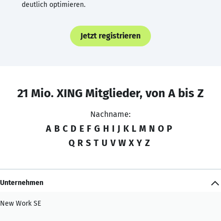
deutlich optimieren.
Jetzt registrieren
21 Mio. XING Mitglieder, von A bis Z
Nachname:
A
B
C
D
E
F
G
H
I
J
K
L
M
N
O
P
Q
R
S
T
U
V
W
X
Y
Z
Unternehmen
New Work SE