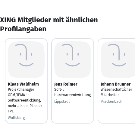
XING Mitglieder mit ähnlichen
Profilangaben
Klaas Waldhelm
Jens Reimer
Johann Brunner
Projektmanager
Soft-u
Wissenschaftlicher
GPM/IPMA --
Hardwareentwicklung
Mitarbeiter
Softwareenticklung,
Lippstadt
Prackenbach
mehr als ein PL oder
TPL
Wolfsburg