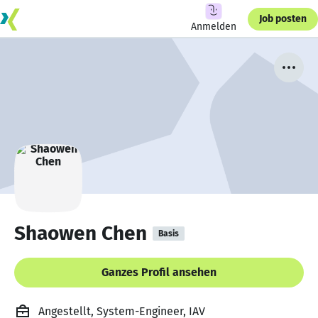
Job posten
Anmelden
Shaowen Chen
Basis
Ganzes Profil ansehen
Angestellt, System-Engineer, IAV