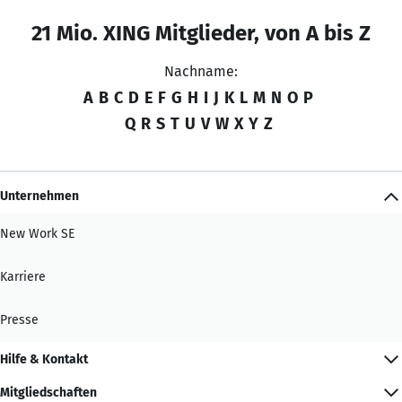
21 Mio. XING Mitglieder, von A bis Z
Nachname:
A
B
C
D
E
F
G
H
I
J
K
L
M
N
O
P
Q
R
S
T
U
V
W
X
Y
Z
Unternehmen
New Work SE
Karriere
Presse
Hilfe & Kontakt
Mitgliedschaften