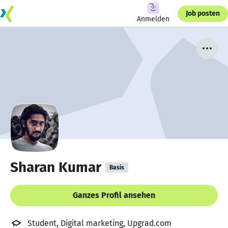
Job posten
Anmelden
Sharan Kumar
Basis
Ganzes Profil ansehen
Student, Digital marketing, Upgrad.com