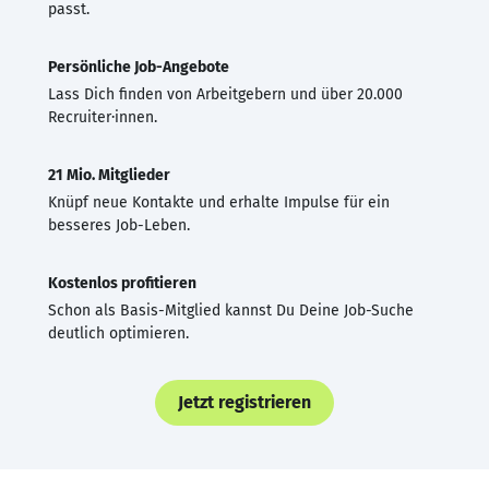
passt.
Persönliche Job-Angebote
Lass Dich finden von Arbeitgebern und über 20.000
Recruiter·innen.
21 Mio. Mitglieder
Knüpf neue Kontakte und erhalte Impulse für ein
besseres Job-Leben.
Kostenlos profitieren
Schon als Basis-Mitglied kannst Du Deine Job-Suche
deutlich optimieren.
Jetzt registrieren