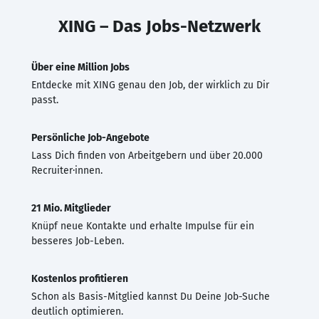
XING – Das Jobs-Netzwerk
Über eine Million Jobs
Entdecke mit XING genau den Job, der wirklich zu Dir
passt.
Persönliche Job-Angebote
Lass Dich finden von Arbeitgebern und über 20.000
Recruiter·innen.
21 Mio. Mitglieder
Knüpf neue Kontakte und erhalte Impulse für ein
besseres Job-Leben.
Kostenlos profitieren
Schon als Basis-Mitglied kannst Du Deine Job-Suche
deutlich optimieren.