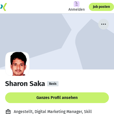
Job posten
Anmelden
Sharon Saka
Basis
Ganzes Profil ansehen
Angestellt, Digital Marketing Manager, Skill