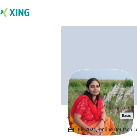
Sheetal Arya
Basis
Bis 2024, Online Deutsch L