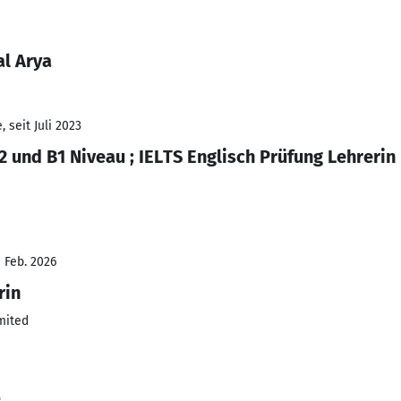
al Arya
 seit Juli 2023
2 und B1 Niveau ; IELTS Englisch Prüfung Lehrerin
- Feb. 2026
rin
mited
5