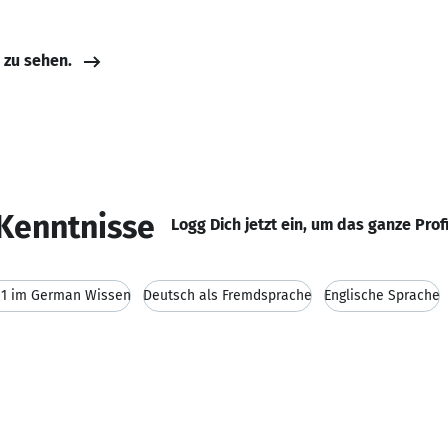
e zu sehen.
Kenntnisse
Logg Dich jetzt ein, um das ganze Prof
B1 im German Wissen
Deutsch als Fremdsprache
Englische Sprache