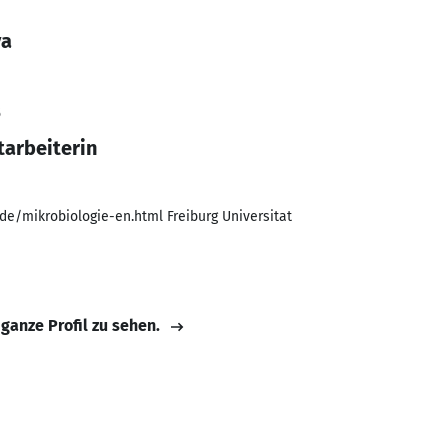
ya
5
tarbeiterin
.de/mikrobiologie-en.html Freiburg Universitat
 ganze Profil zu sehen.