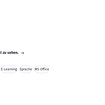
il zu sehen.
E-Learning
Sprache
MS Office