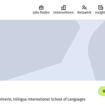
Jobs finden
Unternehmen
Netzwerk
Insigh
G
ehrerin, Inlingua International School of Languages