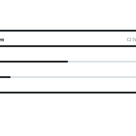
en
C2 (