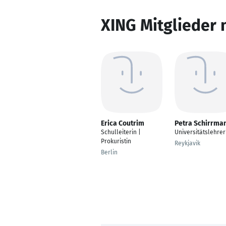
XING Mitglieder 
Erica Coutrim
Petra Schirrma
Schulleiterin |
Universitätslehrer
Prokuristin
Reykjavik
Berlin