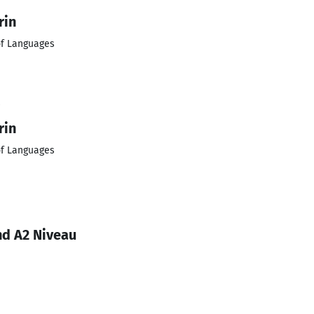
rin
of Languages
rin
of Languages
nd A2 Niveau