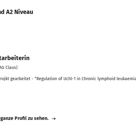
2
nd A2 Niveau
tarbeiterin
AG Claus)
rojkt gearbeitet - “Regulation of Uchl-1 in Chronic lymphoid leukaemia 
 ganze Profil zu sehen.