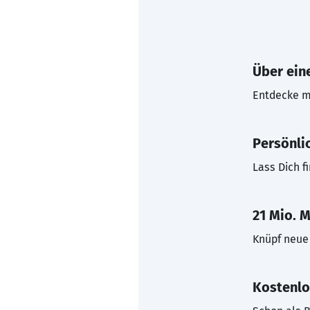
Über eine
Entdecke mi
Persönli
Lass Dich f
21 Mio. M
Knüpf neue 
Kostenlo