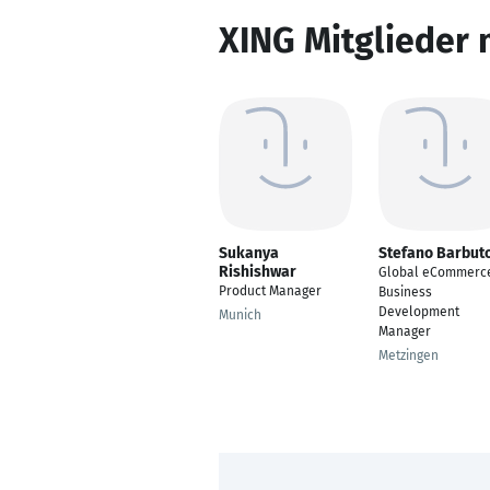
XING Mitglieder 
Sukanya
Stefano Barbut
Rishishwar
Global eCommerc
Product Manager
Business
Development
Munich
Manager
Metzingen