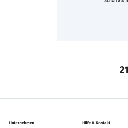
Schon als B
21
Unternehmen
Hilfe & Kontakt