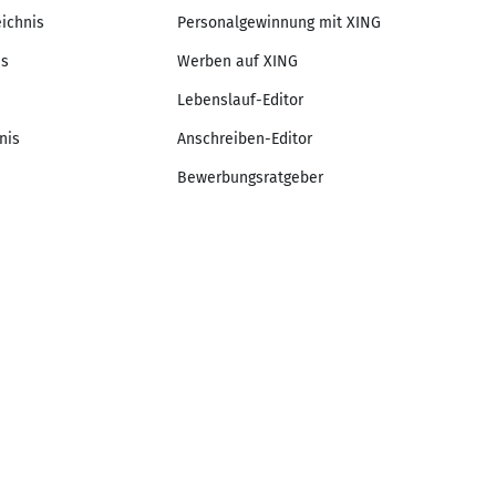
eichnis
Personalgewinnung mit XING
is
Werben auf XING
Lebenslauf-Editor
nis
Anschreiben-Editor
Bewerbungsratgeber