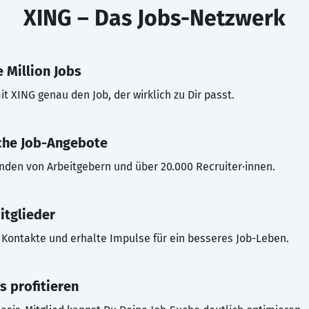
XING – Das Jobs-Netzwerk
 Million Jobs
t XING genau den Job, der wirklich zu Dir passt.
che Job-Angebote
inden von Arbeitgebern und über 20.000 Recruiter·innen.
itglieder
Kontakte und erhalte Impulse für ein besseres Job-Leben.
s profitieren