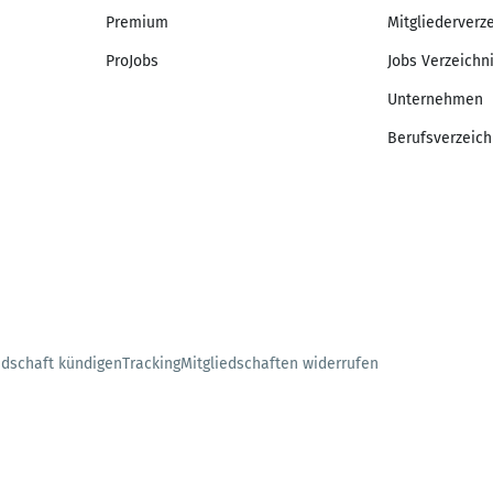
Premium
Mitgliederverz
ProJobs
Jobs Verzeichn
Unternehmen
Berufsverzeich
edschaft kündigen
Tracking
Mitgliedschaften widerrufen