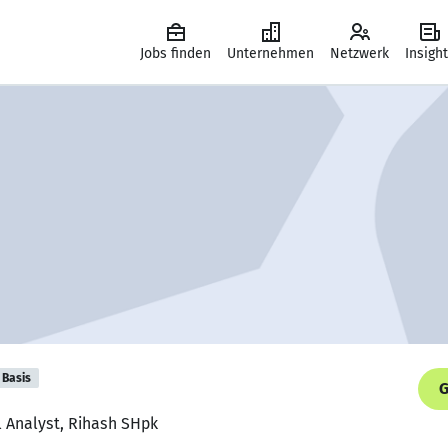
Jobs finden
Unternehmen
Netzwerk
Insigh
Basis
G
l Analyst, Rihash SHpk