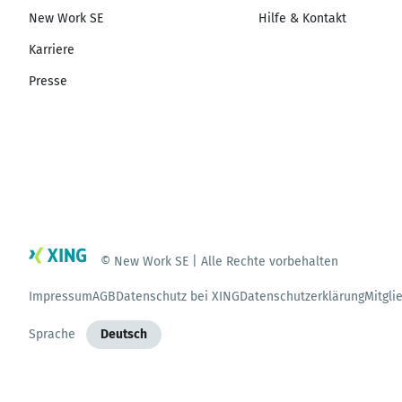
New Work SE
Hilfe & Kontakt
Karriere
Presse
© New Work SE | Alle Rechte vorbehalten
Impressum
AGB
Datenschutz bei XING
Datenschutzerklärung
Mitgli
Sprache
Deutsch