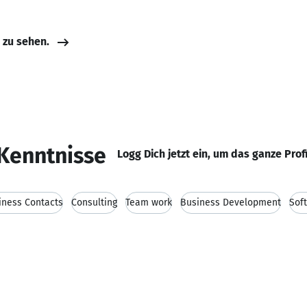
e zu sehen.
Kenntnisse
Logg Dich jetzt ein, um das ganze Prof
iness Contacts
Consulting
Team work
Business Development
Sof