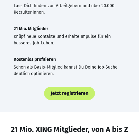
Lass Dich finden von Arbeitgebern und über 20.000
Recruiter·innen.
21 Mio. Mitglieder
Knüpf neue Kontakte und erhalte Impulse für ein
besseres Job-Leben.
Kostenlos profitieren
Schon als Basis-Mitglied kannst Du Deine Job-Suche
deutlich optimieren.
Jetzt registrieren
21 Mio. XING Mitglieder, von A bis Z