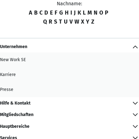
Nachname:
A
B
C
D
E
F
G
H
I
J
K
L
M
N
O
P
Q
R
S
T
U
V
W
X
Y
Z
Unternehmen
New Work SE
Karriere
Presse
Hilfe & Kontakt
Mitgliedschaften
Hauptbereiche
Services