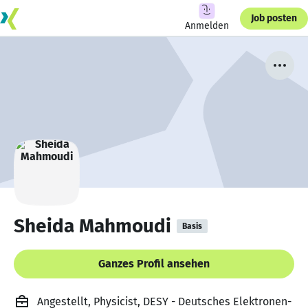
Job posten
Anmelden
Sheida Mahmoudi
Basis
Ganzes Profil ansehen
Angestellt, Physicist, DESY - Deutsches Elektronen-