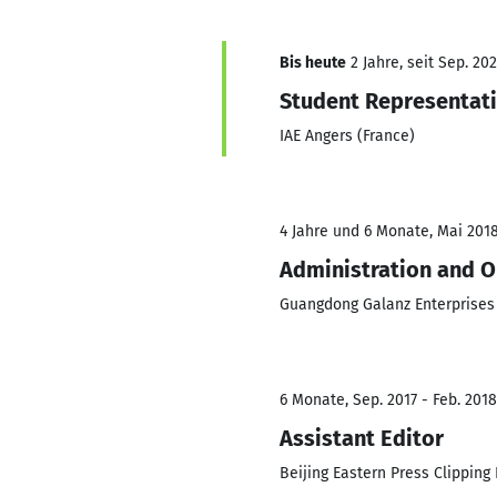
Bis heute
2 Jahre, seit Sep. 20
Student Representat
IAE Angers (France)
4 Jahre und 6 Monate, Mai 2018
Administration and O
Guangdong Galanz Enterprises C
6 Monate, Sep. 2017 - Feb. 2018
Assistant Editor
Beijing Eastern Press Clipping I