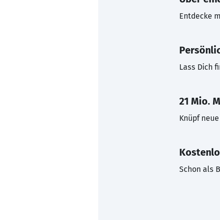
Entdecke mi
Persönli
Lass Dich f
21 Mio. M
Knüpf neue 
Kostenlo
Schon als B