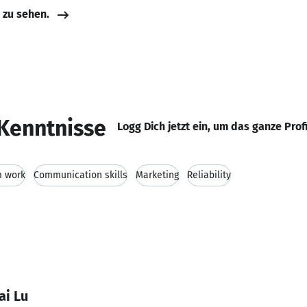
e zu sehen.
Kenntnisse
Logg Dich jetzt ein, um das ganze Prof
 work
Communication skills
Marketing
Reliability
ai Lu