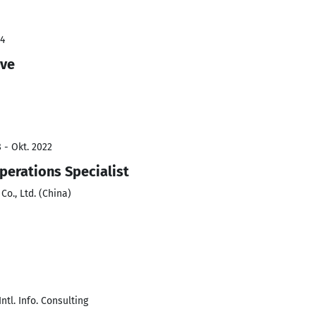
24
ive
 - Okt. 2022
perations Specialist
o., Ltd. (China)
ntl. Info. Consulting