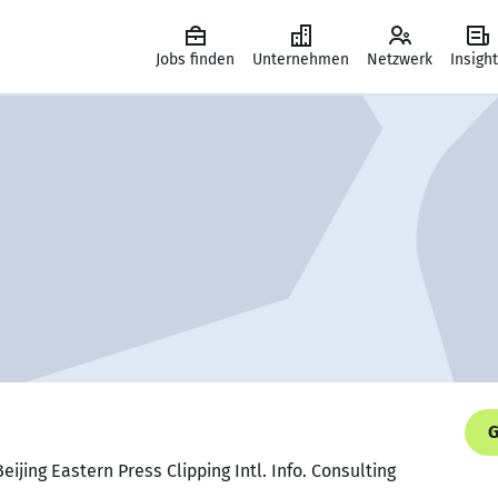
Jobs finden
Unternehmen
Netzwerk
Insigh
G
Beijing Eastern Press Clipping Intl. Info. Consulting