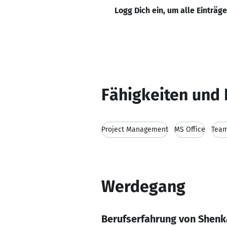
Logg Dich ein, um alle Einträg
Fähigkeiten und 
Project Management
MS Office
Team
Werdegang
Berufserfahrung von Shenk