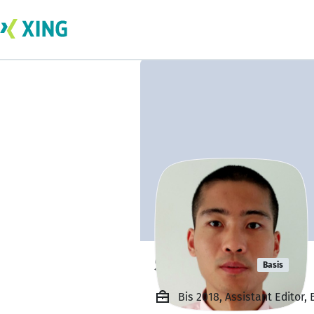
Shenkai Lu
Basis
Bis 2018, Assistant Editor, 