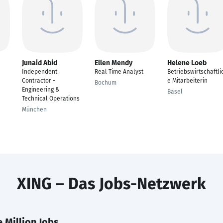
Junaid Abid
Ellen Mendy
Helene Loeb
Independent
Real Time Analyst
Betriebswirtschaftli
Contractor -
e Mitarbeiterin
Bochum
Engineering &
Basel
Technical Operations
München
XING – Das Jobs-Netzwerk
 Million Jobs