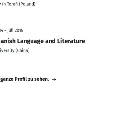
 in Toruń (Poland)
4 - Juli 2018
panish Language and Literature
iversity (China)
 ganze Profil zu sehen.