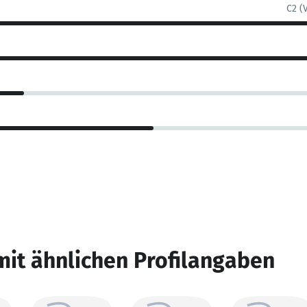
C2 (
mit ähnlichen Profilangaben