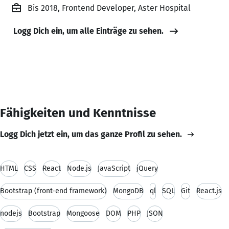
Bis 2018, Frontend Developer, Aster Hospital
Logg Dich ein, um alle Einträge zu sehen.
Fähigkeiten und Kenntnisse
Logg Dich jetzt ein, um das ganze Profil zu sehen.
HTML
CSS
React
Node.js
JavaScript
jQuery
Bootstrap (front-end framework)
MongoDB
ql
SQL
Git
React.js
nodejs
Bootstrap
Mongoose
DOM
PHP
JSON