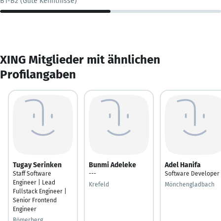
B1-B2 (Gute Kenntnisse)
XING Mitglieder mit ähnlichen
Profilangaben
Tugay Serinken
Bunmi Adeleke
Adel Hanifa
Staff Software
---
Software Developer
Engineer | Lead
Krefeld
Mönchengladbach
Fullstack Engineer |
Senior Frontend
Engineer
Römerberg