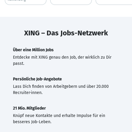
XING – Das Jobs-Netzwerk
Über eine Million Jobs
Entdecke mit XING genau den Job, der wirklich zu Dir
passt.
Persönliche Job-Angebote
Lass Dich finden von Arbeitgebern und über 20.000
Recruiter·innen.
21 Mio. Mitglieder
Knüpf neue Kontakte und erhalte Impulse für ein
besseres Job-Leben.