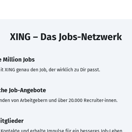
XING – Das Jobs-Netzwerk
 Million Jobs
t XING genau den Job, der wirklich zu Dir passt.
che Job-Angebote
inden von Arbeitgebern und über 20.000 Recruiter·innen.
itglieder
Kontakte und erhalte Impulse für ein besseres Job-Leben.