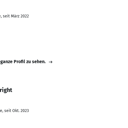
, seit März 2022
 ganze Profil zu sehen.
right
, seit Okt. 2023