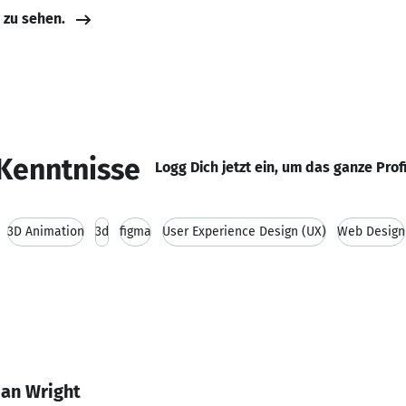
e zu sehen.
Kenntnisse
Logg Dich jetzt ein, um das ganze Prof
3D Animation
3d
figma
User Experience Design (UX)
Web Design
an Wright