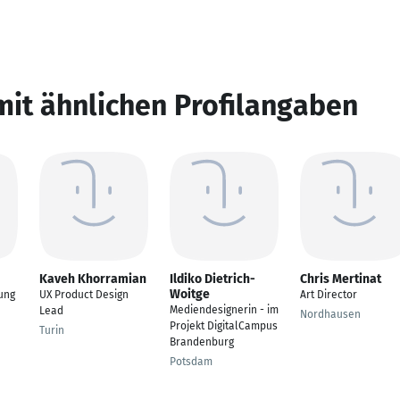
mit ähnlichen Profilangaben
Kaveh Khorramian
Ildiko Dietrich-
Chris Mertinat
Woitge
ung
UX Product Design
Art Director
Mediendesignerin - im
Lead
Nordhausen
Projekt DigitalCampus
Turin
Brandenburg
Potsdam