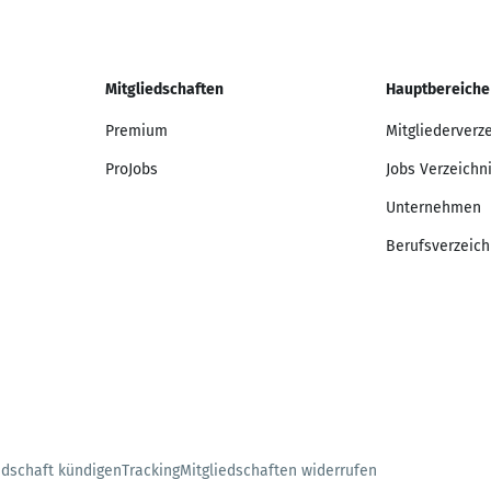
Mitgliedschaften
Hauptbereiche
Premium
Mitgliederverz
ProJobs
Jobs Verzeichn
Unternehmen
Berufsverzeich
edschaft kündigen
Tracking
Mitgliedschaften widerrufen