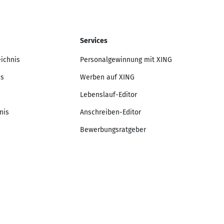
Services
eichnis
Personalgewinnung mit XING
is
Werben auf XING
Lebenslauf-Editor
nis
Anschreiben-Editor
Bewerbungsratgeber