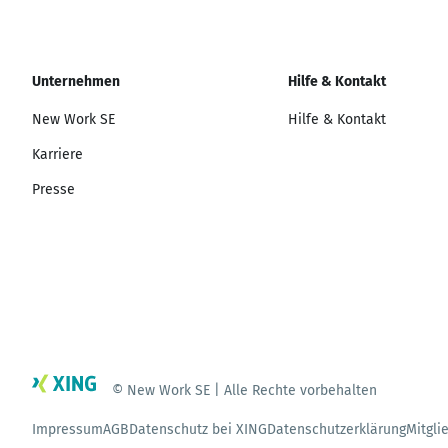
Unternehmen
Hilfe & Kontakt
New Work SE
Hilfe & Kontakt
Karriere
Presse
© New Work SE | Alle Rechte vorbehalten
Impressum
AGB
Datenschutz bei XING
Datenschutzerklärung
Mitgli