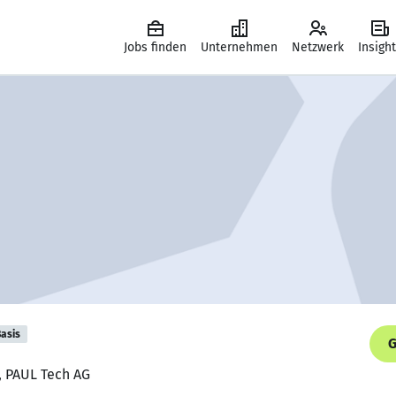
Jobs finden
Unternehmen
Netzwerk
Insigh
asis
G
, PAUL Tech AG