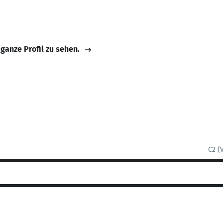
 ganze Profil zu sehen.
C2 (