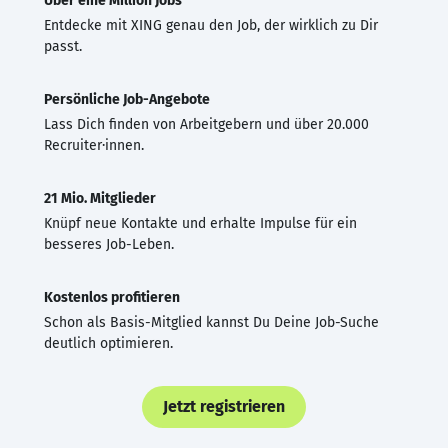
Über eine Million Jobs
Entdecke mit XING genau den Job, der wirklich zu Dir
passt.
Persönliche Job-Angebote
Lass Dich finden von Arbeitgebern und über 20.000
Recruiter·innen.
21 Mio. Mitglieder
Knüpf neue Kontakte und erhalte Impulse für ein
besseres Job-Leben.
Kostenlos profitieren
Schon als Basis-Mitglied kannst Du Deine Job-Suche
deutlich optimieren.
Jetzt registrieren