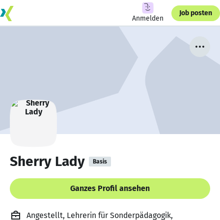
Job posten
Anmelden
Sherry Lady
Basis
Ganzes Profil ansehen
Angestellt, Lehrerin für Sonderpädagogik,