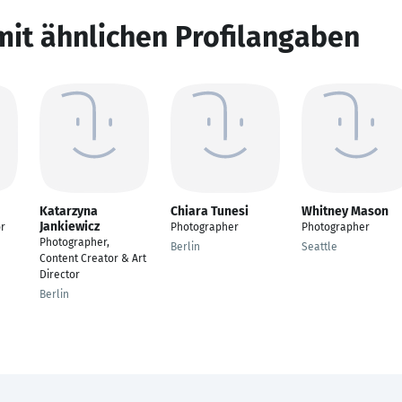
mit ähnlichen Profilangaben
Katarzyna
Chiara Tunesi
Whitney Mason
Jankiewicz
or
Photographer
Photographer
Photographer,
Berlin
Seattle
Content Creator & Art
Director
Berlin