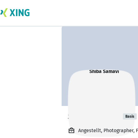
Shiba Samavi
Basis
Angestellt, Photographer, 