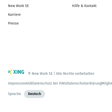
New Work SE
Hilfe & Kontakt
Karriere
Presse
© New Work SE | Alle Rechte vorbehalten
Impressum
AGB
Datenschutz bei XING
Datenschutzerklärung
Mitgli
Sprache
Deutsch