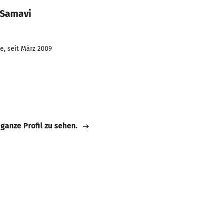
 Samavi
e, seit März 2009
 ganze Profil zu sehen.