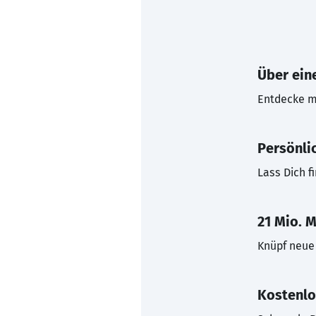
Über eine
Entdecke mi
Persönli
Lass Dich f
21 Mio. M
Knüpf neue 
Kostenlo