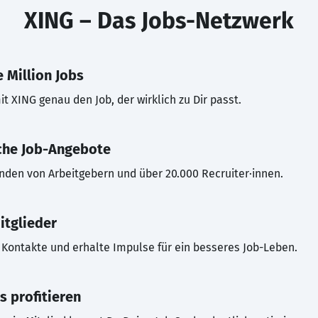
XING – Das Jobs-Netzwerk
 Million Jobs
t XING genau den Job, der wirklich zu Dir passt.
che Job-Angebote
inden von Arbeitgebern und über 20.000 Recruiter·innen.
itglieder
Kontakte und erhalte Impulse für ein besseres Job-Leben.
s profitieren