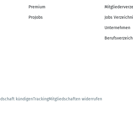
Premium
Mitgliederverz
ProJobs
Jobs Verzeichn
Unternehmen
Berufsverzeich
edschaft kündigen
Tracking
Mitgliedschaften widerrufen