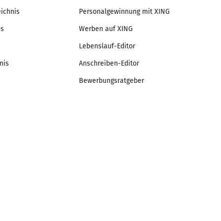
eichnis
Personalgewinnung mit XING
is
Werben auf XING
Lebenslauf-Editor
nis
Anschreiben-Editor
Bewerbungsratgeber