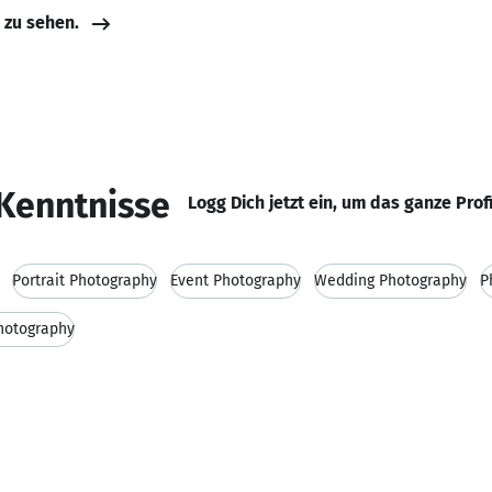
e zu sehen.
Kenntnisse
Logg Dich jetzt ein, um das ganze Prof
Portrait Photography
Event Photography
Wedding Photography
P
Photography