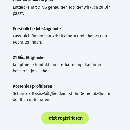
Über eine Million Jobs
Entdecke mit XING genau den Job, der wirklich zu Dir
passt.
Persönliche Job-Angebote
Lass Dich finden von Arbeitgebern und über 20.000
Recruiter·innen.
21 Mio. Mitglieder
Knüpf neue Kontakte und erhalte Impulse für ein
besseres Job-Leben.
Kostenlos profitieren
Schon als Basis-Mitglied kannst Du Deine Job-Suche
deutlich optimieren.
Jetzt registrieren