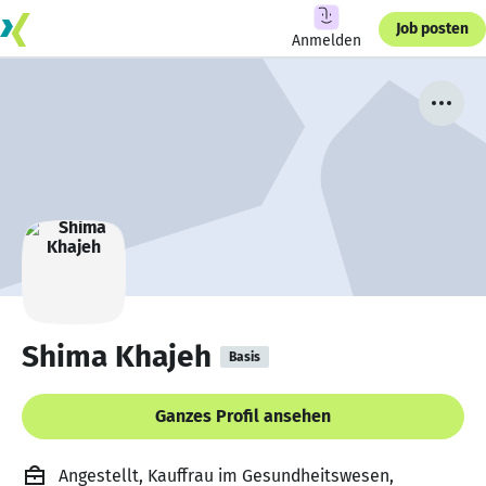
Job posten
Anmelden
Shima Khajeh
Basis
Ganzes Profil ansehen
Angestellt, Kauffrau im Gesundheitswesen,