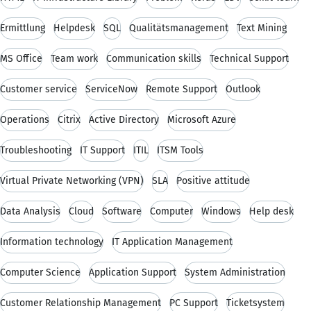
Ermittlung
Helpdesk
SQL
Qualitätsmanagement
Text Mining
MS Office
Team work
Communication skills
Technical Support
Customer service
ServiceNow
Remote Support
Outlook
Operations
Citrix
Active Directory
Microsoft Azure
Troubleshooting
IT Support
ITIL
ITSM Tools
Virtual Private Networking (VPN)
SLA
Positive attitude
Data Analysis
Cloud
Software
Computer
Windows
Help desk
Information technology
IT Application Management
Computer Science
Application Support
System Administration
Customer Relationship Management
PC Support
Ticketsystem