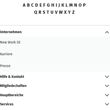
A
B
C
D
E
F
G
H
I
J
K
L
M
N
O
P
Q
R
S
T
U
V
W
X
Y
Z
Unternehmen
New Work SE
Karriere
Presse
Hilfe & Kontakt
Mitgliedschaften
Hauptbereiche
Services