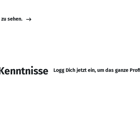
e zu sehen.
Kenntnisse
Logg Dich jetzt ein, um das ganze Prof