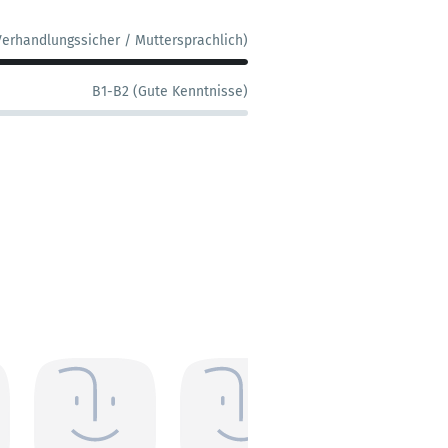
Verhandlungssicher / Muttersprachlich)
B1-B2 (Gute Kenntnisse)