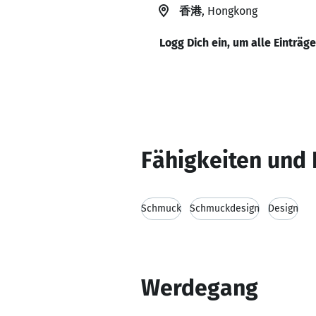
香港
, Hongkong
Logg Dich ein, um alle Einträg
Fähigkeiten und 
Schmuck
Schmuckdesign
Design
Werdegang