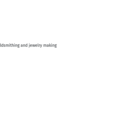
oldsmithing and jewelry making