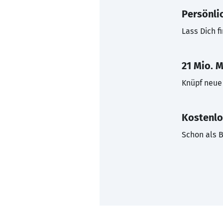
Persönli
Lass Dich f
21 Mio. M
Knüpf neue 
Kostenlo
Schon als B