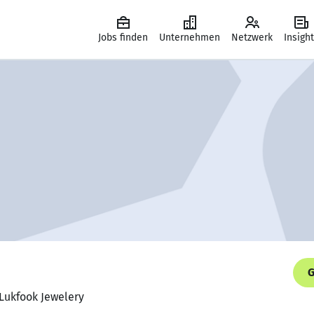
Jobs finden
Unternehmen
Netzwerk
Insigh
G
 Lukfook Jewelery