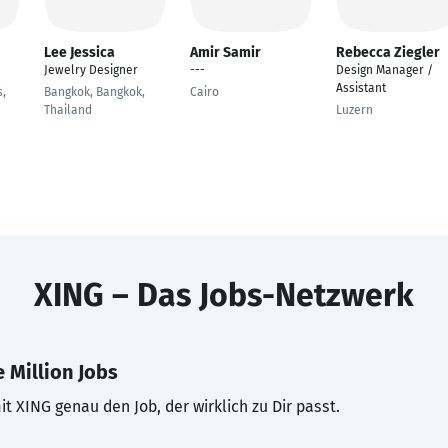
Lee Jessica
Amir Samir
Rebecca Ziegler
Jewelry Designer
---
Design Manager /
Assistant
s,
Bangkok, Bangkok,
Cairo
Thailand
Luzern
XING – Das Jobs-Netzwerk
 Million Jobs
t XING genau den Job, der wirklich zu Dir passt.