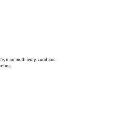
ade, mammoth ivory, coral and
eting.