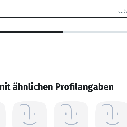
C2 (
mit ähnlichen Profilangaben