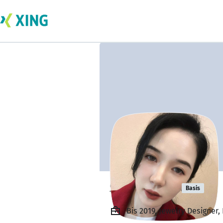
Shirley LIU
Basis
Bis 2019, Jewelry Designer,