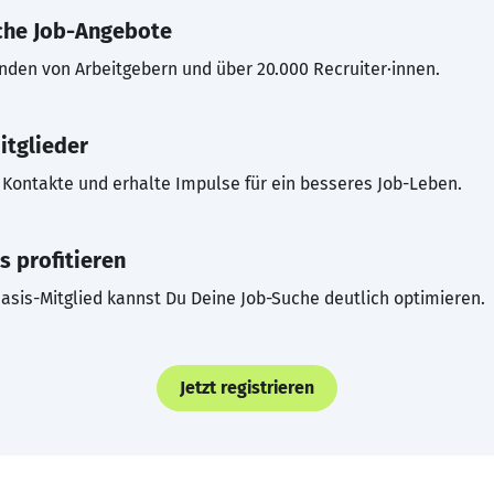
che Job-Angebote
inden von Arbeitgebern und über 20.000 Recruiter·innen.
itglieder
Kontakte und erhalte Impulse für ein besseres Job-Leben.
s profitieren
asis-Mitglied kannst Du Deine Job-Suche deutlich optimieren.
Jetzt registrieren