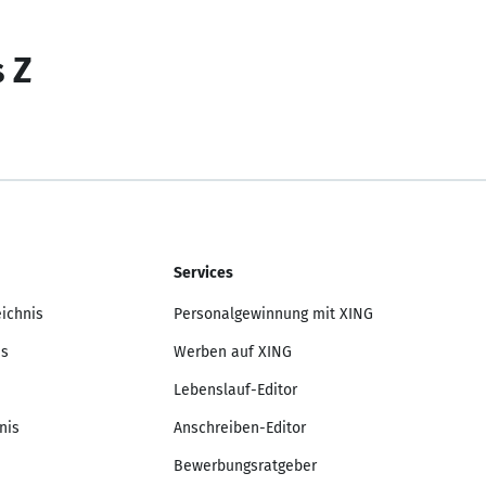
s Z
Services
eichnis
Personalgewinnung mit XING
is
Werben auf XING
Lebenslauf-Editor
nis
Anschreiben-Editor
Bewerbungsratgeber