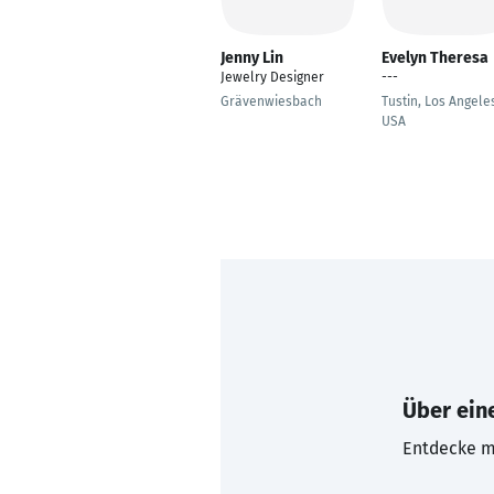
Jenny Lin
Evelyn Theresa
Jewelry Designer
---
Grävenwiesbach
Tustin, Los Angele
USA
Über eine
Entdecke mi