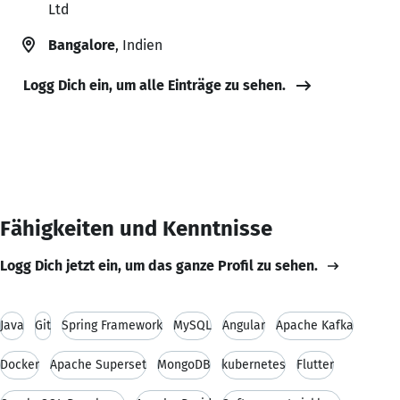
Ltd
Bangalore
, Indien
Logg Dich ein, um alle Einträge zu sehen.
Fähigkeiten und Kenntnisse
Logg Dich jetzt ein, um das ganze Profil zu sehen.
Java
Git
Spring Framework
MySQL
Angular
Apache Kafka
Docker
Apache Superset
MongoDB
kubernetes
Flutter