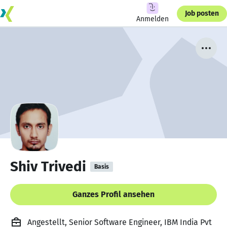
Job posten
Anmelden
Shiv Trivedi
Basis
Ganzes Profil ansehen
Angestellt, Senior Software Engineer, IBM India Pvt