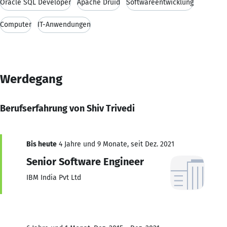
Oracle SQL Developer
Apache Druid
Softwareentwicklung
Computer
IT-Anwendungen
Werdegang
Berufserfahrung von Shiv Trivedi
Bis heute
4 Jahre und 9 Monate, seit Dez. 2021
Senior Software Engineer
IBM India Pvt Ltd