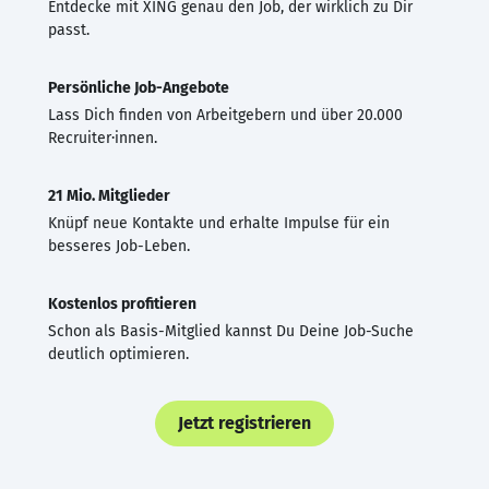
Entdecke mit XING genau den Job, der wirklich zu Dir
passt.
Persönliche Job-Angebote
Lass Dich finden von Arbeitgebern und über 20.000
Recruiter·innen.
21 Mio. Mitglieder
Knüpf neue Kontakte und erhalte Impulse für ein
besseres Job-Leben.
Kostenlos profitieren
Schon als Basis-Mitglied kannst Du Deine Job-Suche
deutlich optimieren.
Jetzt registrieren