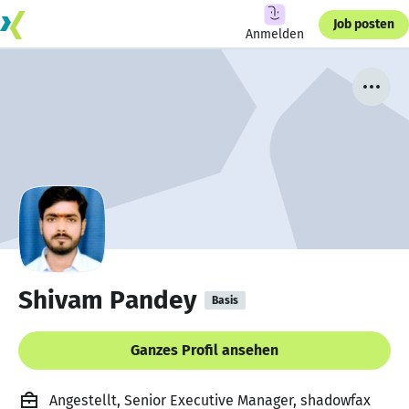
Job posten
Anmelden
Shivam Pandey
Basis
Ganzes Profil ansehen
Angestellt, Senior Executive Manager, shadowfax