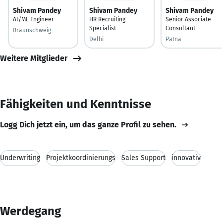
Shivam Pandey
Shivam Pandey
Shivam Pandey
AI/ML Engineer
HR Recruiting
Senior Associate
Specialist
Consultant
Braunschweig
Delhi
Patna
Weitere Mitglieder
Fähigkeiten und Kenntnisse
Logg Dich jetzt ein, um das ganze Profil zu sehen.
Underwriting
Projektkoordinierungs
Sales Support
innovativ
Werdegang