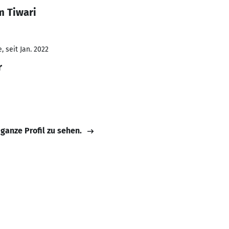
m Tiwari
 seit Jan. 2022
r
 ganze Profil zu sehen.