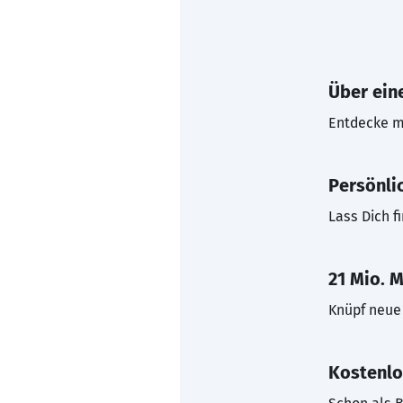
Über eine
Entdecke mi
Persönli
Lass Dich f
21 Mio. M
Knüpf neue 
Kostenlo