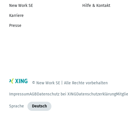
New Work SE
Hilfe & Kontakt
Karriere
Presse
© New Work SE | Alle Rechte vorbehalten
Impressum
AGB
Datenschutz bei XING
Datenschutzerklärung
Mitgli
Sprache
Deutsch