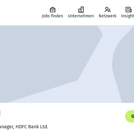
Jobs finden
Unternehmen
Netzwerk
Insigh
G
anager, HDFC Bank Ltd.