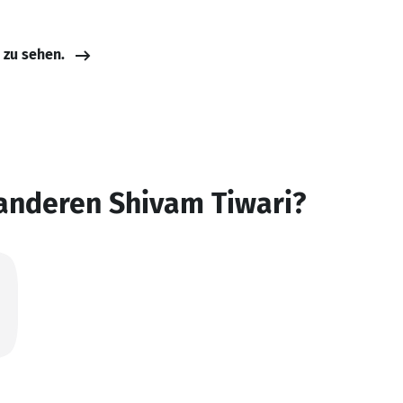
e zu sehen.
anderen Shivam Tiwari?