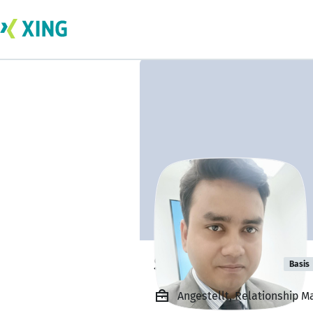
Shivam Tiwari
Basis
Angestellt, Relationship M