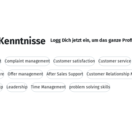
Kenntnisse
Logg Dich jetzt ein, um das ganze Prof
t
Complaint management
Customer satisfaction
Customer service
re
Offer management
After Sales Support
Customer Relationship
ip
Leadership
Time Management
problem solving skills