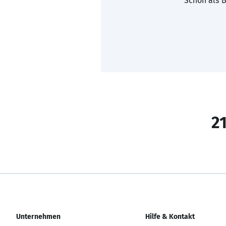
Schon als B
21
Unternehmen
Hilfe & Kontakt