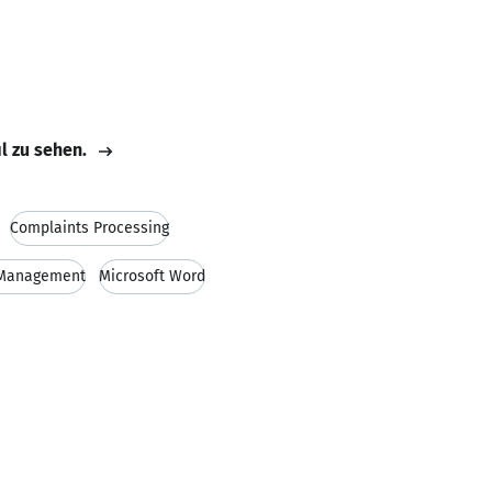
il zu sehen.
Complaints Processing
 Management
Microsoft Word