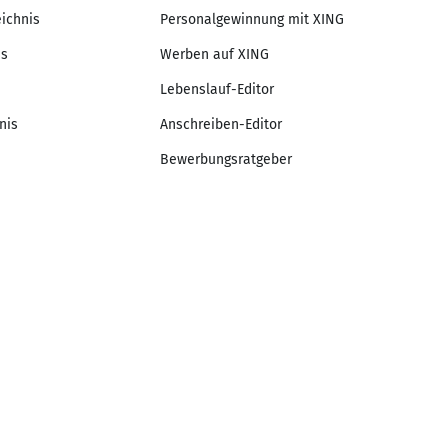
eichnis
Personalgewinnung mit XING
is
Werben auf XING
Lebenslauf-Editor
nis
Anschreiben-Editor
Bewerbungsratgeber