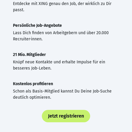
Entdecke mit XING genau den Job, der wirklich zu Dir
passt.
Persönliche Job-Angebote
Lass Dich finden von Arbeitgebern und über 20.000
Recruiter·innen.
21 Mio. Mitglieder
Knüpf neue Kontakte und erhalte Impulse für ein
besseres Job-Leben.
Kostenlos profitieren
Schon als Basis-Mitglied kannst Du Deine Job-Suche
deutlich optimieren.
Jetzt registrieren