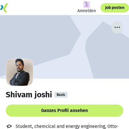
Job posten
Anmelden
Shivam joshi
Basis
Ganzes Profil ansehen
Student, chemcical and energy engineering, Otto-