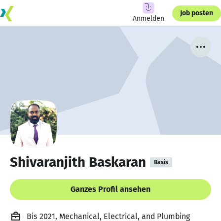
Job posten
Anmelden
Shivaranjith Baskaran
Basis
Ganzes Profil ansehen
Bis 2021, Mechanical, Electrical, and Plumbing