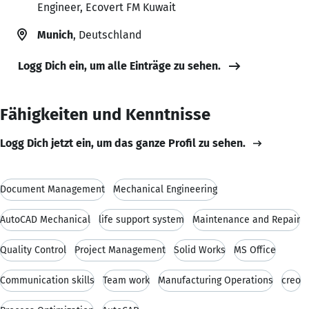
Engineer, Ecovert FM Kuwait
Munich
, Deutschland
Logg Dich ein, um alle Einträge zu sehen.
Fähigkeiten und Kenntnisse
Logg Dich jetzt ein, um das ganze Profil zu sehen.
Document Management
Mechanical Engineering
AutoCAD Mechanical
life support system
Maintenance and Repair
Quality Control
Project Management
Solid Works
MS Office
Communication skills
Team work
Manufacturing Operations
creo