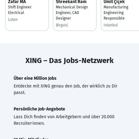
Zafar MA
Shreekant Ram
Ümit Çiçek
Shift Engineer
Mechanical Design
Manufacturing
Electrical
Engineer, CAD
Engineering
Designer
Responsible
Luton
Birgunj
Istanbul
XING – Das Jobs-Netzwerk
Über eine Million Jobs
Entdecke mit XING genau den Job, der wirklich zu Dir
passt.
Persönliche Job-Angebote
Lass Dich finden von Arbeitgebern und über 20.000
Recruiter·innen.