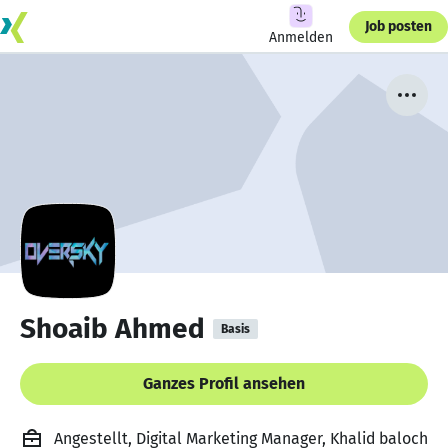
Job posten
Anmelden
Shoaib Ahmed
Basis
Ganzes Profil ansehen
Angestellt, Digital Marketing Manager, Khalid baloch