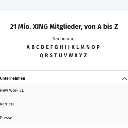
21 Mio. XING Mitglieder, von A bis Z
Nachname:
A
B
C
D
E
F
G
H
I
J
K
L
M
N
O
P
Q
R
S
T
U
V
W
X
Y
Z
Unternehmen
New Work SE
Karriere
Presse