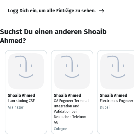
Logg Dich ein, um alle Einträge zu sehen.
Suchst Du einen anderen Shoaib
Ahmed?
Shoaib Ahmed
Shoaib Ahmed
Shoaib Ahmed
I am studing CSE
QA Engineer Terminal
Electroncis Engineer
Integration and
Araihazar
Dubai
Validation bei
Deutschen Telekom
AG
Cologne