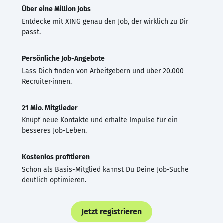
Über eine Million Jobs
Entdecke mit XING genau den Job, der wirklich zu Dir
passt.
Persönliche Job-Angebote
Lass Dich finden von Arbeitgebern und über 20.000
Recruiter·innen.
21 Mio. Mitglieder
Knüpf neue Kontakte und erhalte Impulse für ein
besseres Job-Leben.
Kostenlos profitieren
Schon als Basis-Mitglied kannst Du Deine Job-Suche
deutlich optimieren.
Jetzt registrieren