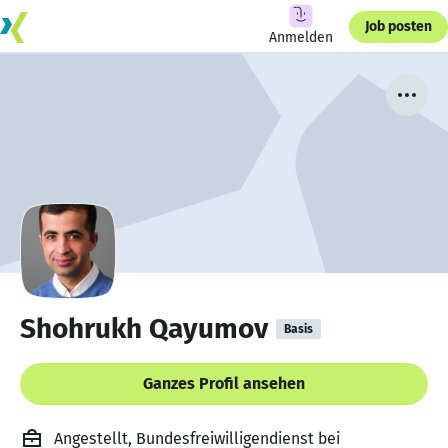
Job posten
Anmelden
Shohrukh Qayumov
Basis
Ganzes Profil ansehen
Angestellt, Bundesfreiwilligendienst bei