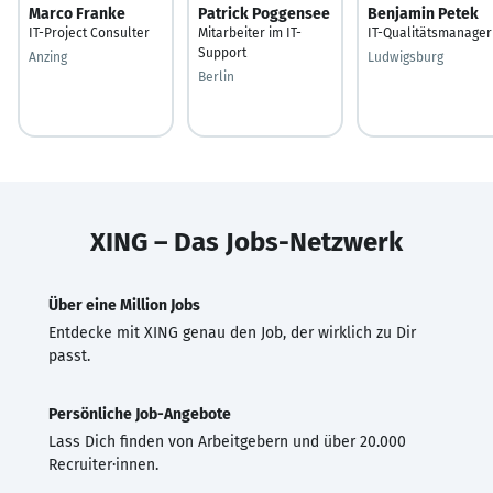
Marco Franke
Patrick Poggensee
Benjamin Petek
IT-Project Consulter
Mitarbeiter im IT-
IT-Qualitätsmanager
Support
Anzing
Ludwigsburg
Berlin
XING – Das Jobs-Netzwerk
Über eine Million Jobs
Entdecke mit XING genau den Job, der wirklich zu Dir
passt.
Persönliche Job-Angebote
Lass Dich finden von Arbeitgebern und über 20.000
Recruiter·innen.