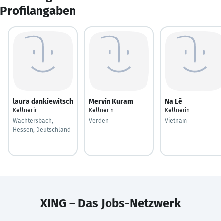
Profilangaben
laura dankiewitsch
Mervin Kuram
Na Lê
Kellnerin
Kellnerin
Kellnerin
Wächtersbach,
Verden
Vietnam
Hessen, Deutschland
XING – Das Jobs-Netzwerk