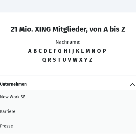
21 Mio. XING Mitglieder, von A bis Z
Nachname:
A
B
C
D
E
F
G
H
I
J
K
L
M
N
O
P
Q
R
S
T
U
V
W
X
Y
Z
Unternehmen
New Work SE
Karriere
Presse