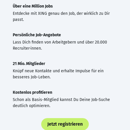
Über eine Million Jobs
Entdecke mit XING genau den Job, der wirklich zu Dir
passt.
Persönliche Job-Angebote
Lass Dich finden von Arbeitgebern und über 20.000
Recruiter·innen.
21 Mio. Mitglieder
Knüpf neue Kontakte und erhalte Impulse für ein
besseres Job-Leben.
Kostenlos profitieren
Schon als Basis-Mitglied kannst Du Deine Job-Suche
deutlich optimieren.
Jetzt registrieren