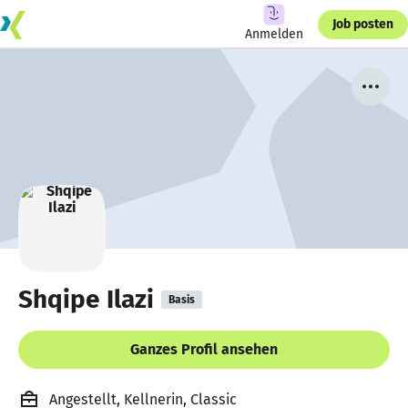
Job posten
Anmelden
Shqipe Ilazi
Basis
Ganzes Profil ansehen
Angestellt, Kellnerin, Classic