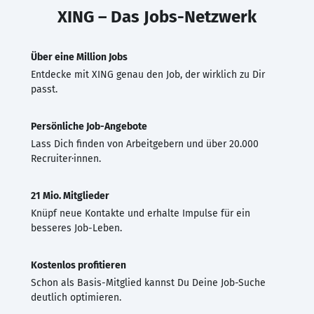
XING – Das Jobs-Netzwerk
Über eine Million Jobs
Entdecke mit XING genau den Job, der wirklich zu Dir
passt.
Persönliche Job-Angebote
Lass Dich finden von Arbeitgebern und über 20.000
Recruiter·innen.
21 Mio. Mitglieder
Knüpf neue Kontakte und erhalte Impulse für ein
besseres Job-Leben.
Kostenlos profitieren
Schon als Basis-Mitglied kannst Du Deine Job-Suche
deutlich optimieren.