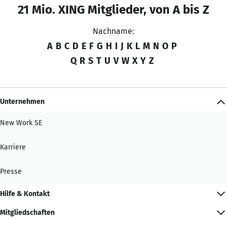
21 Mio. XING Mitglieder, von A bis Z
Nachname:
A
B
C
D
E
F
G
H
I
J
K
L
M
N
O
P
Q
R
S
T
U
V
W
X
Y
Z
Unternehmen
New Work SE
Karriere
Presse
Hilfe & Kontakt
Mitgliedschaften