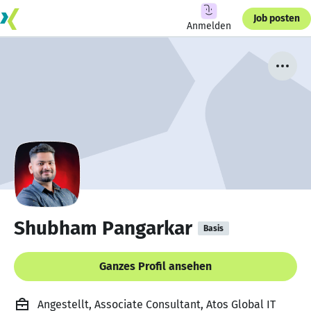
Job posten
Anmelden
Shubham Pangarkar
Basis
Ganzes Profil ansehen
Angestellt, Associate Consultant, Atos Global IT