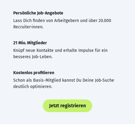
Persönliche Job-Angebote
Lass Dich finden von Arbeitgebern und über 20.000
Recruiter·innen.
21 Mio. Mitglieder
Knüpf neue Kontakte und erhalte Impulse für ein
besseres Job-Leben.
Kostenlos profitieren
Schon als Basis-Mitglied kannst Du Deine Job-Suche
deutlich optimieren.
Jetzt registrieren