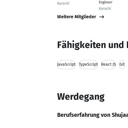
Engineer
Karachi
Karachi
Weitere Mitglieder
Fähigkeiten und 
JavaScript
TypeScript
React JS
Git
Werdegang
Berufserfahrung von Shujaa