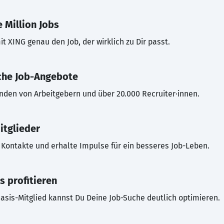
 Million Jobs
t XING genau den Job, der wirklich zu Dir passt.
che Job-Angebote
inden von Arbeitgebern und über 20.000 Recruiter·innen.
itglieder
Kontakte und erhalte Impulse für ein besseres Job-Leben.
s profitieren
asis-Mitglied kannst Du Deine Job-Suche deutlich optimieren.