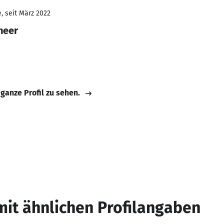
, seit März 2022
neer
 ganze Profil zu sehen.
mit ähnlichen Profilangaben