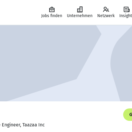
Jobs finden
Unternehmen
Netzwerk
Insigh
G
e Engineer, Taazaa Inc