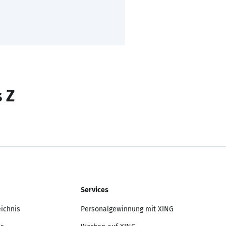
s Z
Services
eichnis
Personalgewinnung mit XING