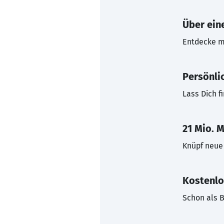
Über eine
Entdecke mi
Persönli
Lass Dich f
21 Mio. M
Knüpf neue 
Kostenlo
Schon als B