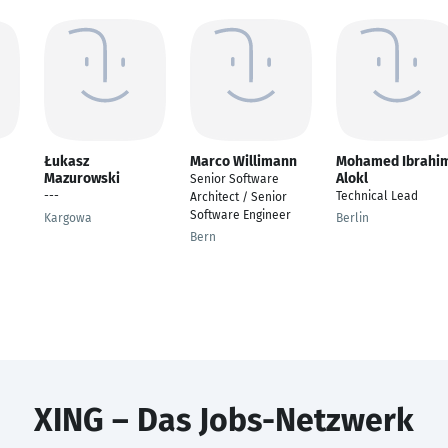
Łukasz
Marco Willimann
Mohamed Ibrahi
Mazurowski
Alokl
Senior Software
---
Technical Lead
Architect / Senior
Software Engineer
Kargowa
Berlin
Bern
XING – Das Jobs-Netzwerk