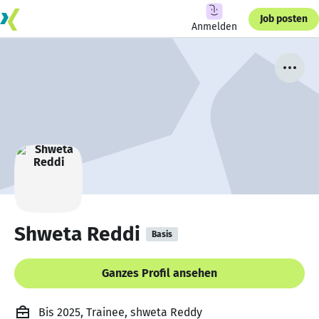
Job posten
Anmelden
Shweta Reddi
Basis
Ganzes Profil ansehen
Bis 2025, Trainee, shweta Reddy