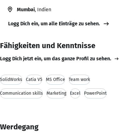
Mumbai
, Indien
Logg Dich ein, um alle Einträge zu sehen.
Fähigkeiten und Kenntnisse
Logg Dich jetzt ein, um das ganze Profil zu sehen.
SolidWorks
Catia V5
MS Office
Team work
Communication skills
Marketing
Excel
PowerPoint
Werdegang