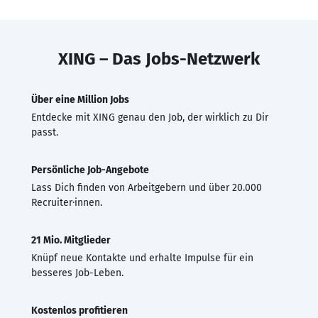
XING – Das Jobs-Netzwerk
Über eine Million Jobs
Entdecke mit XING genau den Job, der wirklich zu Dir
passt.
Persönliche Job-Angebote
Lass Dich finden von Arbeitgebern und über 20.000
Recruiter·innen.
21 Mio. Mitglieder
Knüpf neue Kontakte und erhalte Impulse für ein
besseres Job-Leben.
Kostenlos profitieren