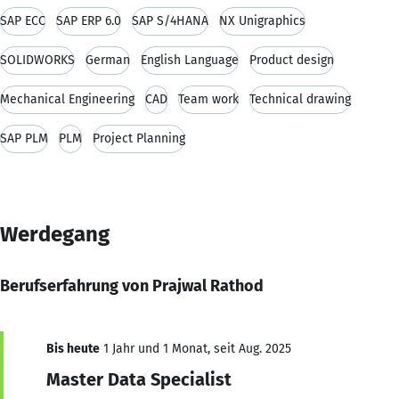
SAP ECC
SAP ERP 6.0
SAP S/4HANA
NX Unigraphics
SOLIDWORKS
German
English Language
Product design
Mechanical Engineering
CAD
Team work
Technical drawing
SAP PLM
PLM
Project Planning
Werdegang
Berufserfahrung von Prajwal Rathod
Bis heute
1 Jahr und 1 Monat, seit Aug. 2025
Master Data Specialist