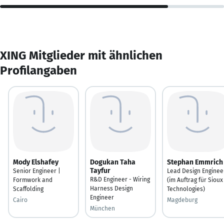
XING Mitglieder mit ähnlichen
Profilangaben
Mody Elshafey
Dogukan Taha
Stephan Emmrich
Tayfur
Senior Engineer |
Lead Design Enginee
R&D Engineer - Wiring
Formwork and
(im Auftrag für Sioux
Harness Design
Scaffolding
Technologies)
Engineer
Cairo
Magdeburg
München