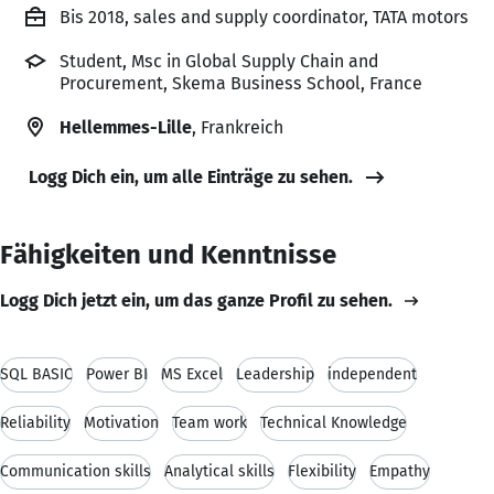
Bis 2018, sales and supply coordinator, TATA motors
Student, Msc in Global Supply Chain and
Procurement, Skema Business School, France
Hellemmes-Lille
, Frankreich
Logg Dich ein, um alle Einträge zu sehen.
Fähigkeiten und Kenntnisse
Logg Dich jetzt ein, um das ganze Profil zu sehen.
SQL BASIC
Power BI
MS Excel
Leadership
independent
Reliability
Motivation
Team work
Technical Knowledge
Communication skills
Analytical skills
Flexibility
Empathy