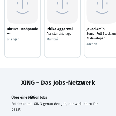
Dhruva Deshpande
Ritika Aggarwal
Javed Amin
---
Assistant Manager
Senior Full Stack an
AI developer
Erlangen
Mumbai
Aachen
XING – Das Jobs-Netzwerk
Über eine Million Jobs
Entdecke mit XING genau den Job, der wirklich zu Dir
passt.