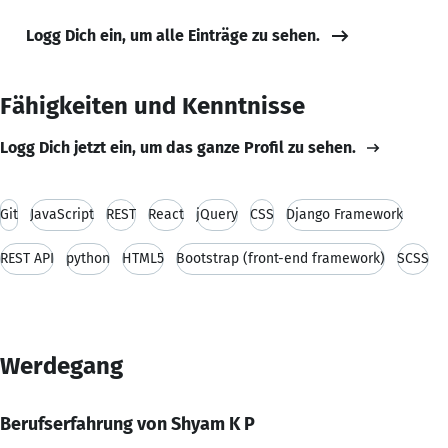
Logg Dich ein, um alle Einträge zu sehen.
Fähigkeiten und Kenntnisse
Logg Dich jetzt ein, um das ganze Profil zu sehen.
Git
JavaScript
REST
React
jQuery
CSS
Django Framework
REST API
python
HTML5
Bootstrap (front-end framework)
SCSS
Werdegang
Berufserfahrung von Shyam K P