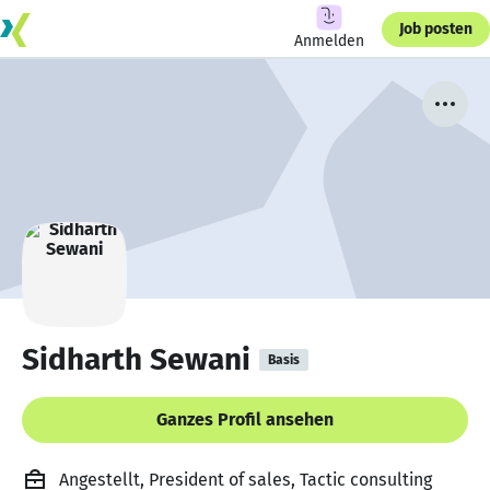
Job posten
Anmelden
Sidharth Sewani
Basis
Ganzes Profil ansehen
Angestellt, President of sales, Tactic consulting