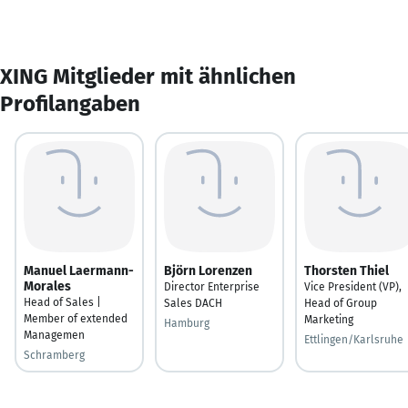
XING Mitglieder mit ähnlichen
Profilangaben
Manuel Laermann-
Björn Lorenzen
Thorsten Thiel
Morales
Director Enterprise
Vice President (VP),
Head of Sales |
Sales DACH
Head of Group
Member of extended
Marketing
Hamburg
Managemen
Ettlingen/Karlsruhe
Schramberg