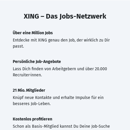
XING – Das Jobs-Netzwerk
Über eine Million Jobs
Entdecke mit XING genau den Job, der wirklich zu Dir
passt.
Persönliche Job-Angebote
Lass Dich finden von Arbeitgebern und über 20.000
Recruiter·innen.
21 Mio. Mitglieder
Knüpf neue Kontakte und erhalte Impulse für ein
besseres Job-Leben.
Kostenlos profitieren
Schon als Basis-Mitglied kannst Du Deine Job-Suche