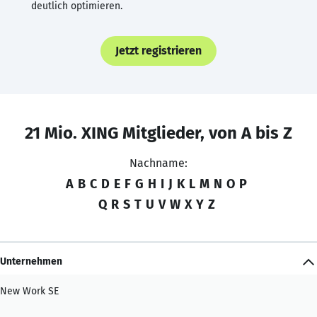
deutlich optimieren.
Jetzt registrieren
21 Mio. XING Mitglieder, von A bis Z
Nachname:
A
B
C
D
E
F
G
H
I
J
K
L
M
N
O
P
Q
R
S
T
U
V
W
X
Y
Z
Unternehmen
New Work SE